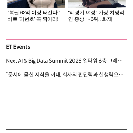
ET Events
Next AI & Big Data Summit 2026 엘타워 6층 그레이스홀 개최 (9/18)
“문서에 묻힌 지식을 꺼내, 회사의 판단력과 실행력으로 바꾸다” (8/20)