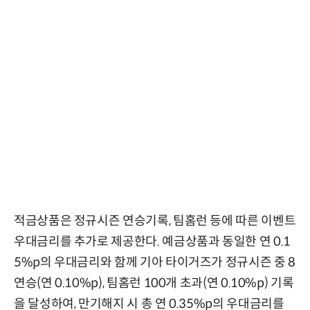
적금상품은 정규시즌 연승기록, 팀홈런 등에 따른 이벤트
우대금리를 추가로 제공한다. 예금상품과 동일한 연 0.1
5%p의 우대금리와 함께 기아 타이거즈가 정규시즌 중 8
연승(연 0.10%p), 팀홈런 100개 초과(연 0.10%p) 기록
을 달성하여, 만기해지 시 총 연 0.35%p의 우대금리를