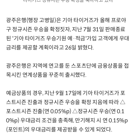
타이거즈 정규시즌 우승 확정을 축하하고 있다
광주은행(행장 고병일)은 기아 타이거즈가 올해 프로야
구 정규시즌 우승을 확정짓자, 지난 7월 31일 판매종료
된 '기아 타이거즈 우승기원 예·적금'가입 고객에게 우대
금리를 제공할 계획이라고 26일 밝혔다.
광주은행은 지역에 연고를 둔 스포츠단에 금융상품을 접
목시킨 연계상품을 꾸준히 출시했다.
예금상품의 경우, 지난 9월 17일에 기아 타이거즈가 포
스트시즌 진출과 정규시즌 우승을 확정 지음에 따라 △
포스트시즌 진출(연 0.05%p) △정규시즌 우승(연 0.1
0%p) 우대금리 조건을 충족해, 만기해지 시 연 0.15%p
(포인트)의 우대금리를 제공받을 수 있게 되었다.