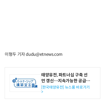
이형두 기자 dudu@etnews.com
태양유전, 파트너십 구축 선
언 갱신…지속가능한 공급망
협력 강화
[한국태양유전] 뉴스룸 바로가기
>