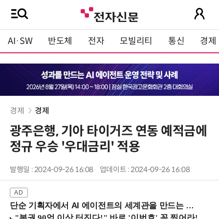
AI·SW
반도체
전자
모빌리티
통신
경제
경제
경제
광주은행, 기아 타이거즈 연동 예적금에
정규 우승 '우대금리' 적용
발행일 : 2024-09-26 16:08
업데이트 : 2024-09-26 16:08
단순 기획자에서 AI 에이전트의 세계관을 만드는 지식 설계자로.. (8/20 강남역)