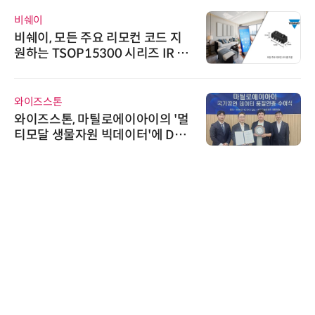
비쉐이
비쉐이, 모든 주요 리모컨 코드 지
원하는 TSOP15300 시리즈 IR 수
신기 출시
와이즈스톤
와이즈스톤, 마틸로에이아이의 '멀
티모달 생물자원 빅데이터'에 DQ
인증 최고 등급 수여