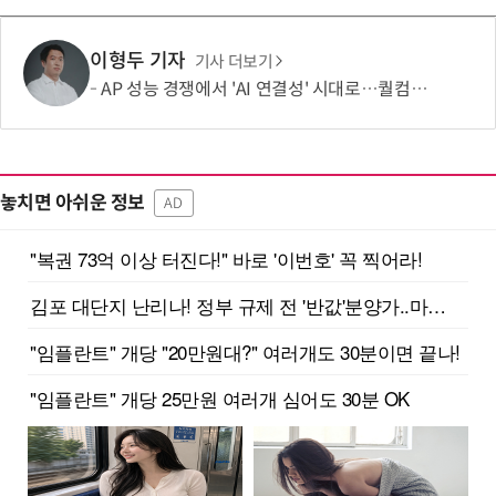
이형두 기자
기사 더보기
AP 성능 경쟁에서 'AI 연결성' 시대로…퀄컴 영역 확장 본격화
놓치면 아쉬운 정보
AD