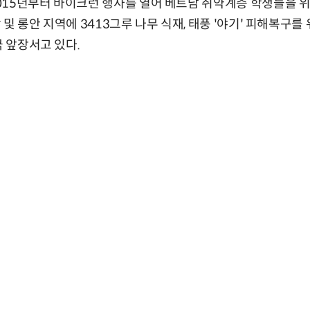
15년부터 바이크런 행사를 열어 베트남 취약계층 학생들을 위
및 롱안 지역에 3413그루 나무 식재, 태풍 '야기' 피해복구를 위
극 앞장서고 있다.