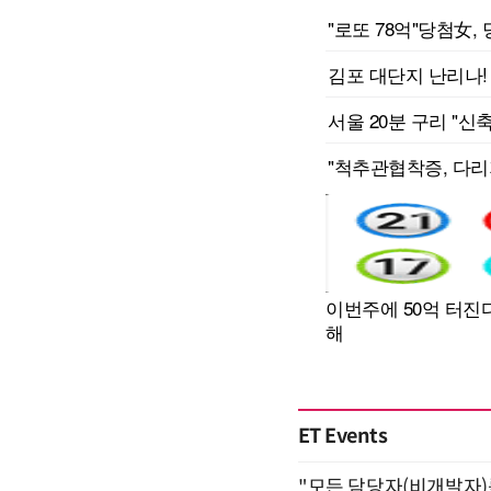
ET Events
"모든 담당자(비개발자)를 