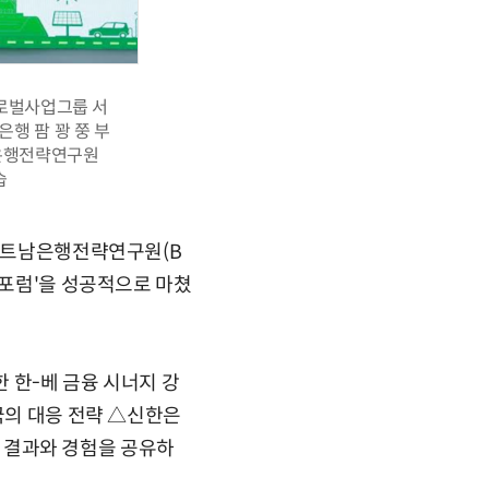
글로벌사업그룹 서
행 팜 꽝 쭝 부
남은행전략연구원
습
 베트남은행전략연구원(B
 포럼'을 성공적으로 마쳤
한 한-베 금융 시너지 강
국의 대응 전략 △신한은
연구 결과와 경험을 공유하