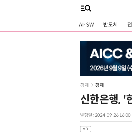
AI·SW
반도체
경제
경제
신한은행, '
발행일 : 2024-09-26 16:00