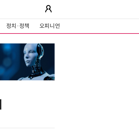
정치·정책
오피니언
최