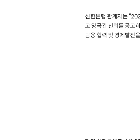
신한은행 관계자는 “20
고 양국간 신뢰를 공고히
금융 협력 및 경제발전을