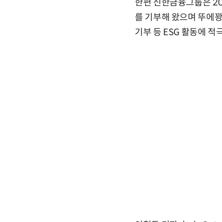
한편 신한금융그룹은 20
를 기부해 왔으며 뚜에꽝 
기부 등 ESG 활동에 적