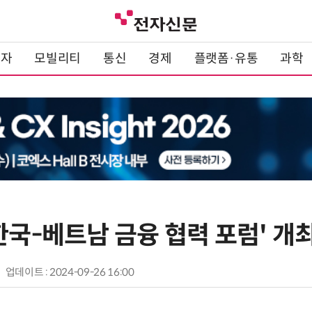
전자
모빌리티
통신
경제
플랫폼·유통
과학
한국-베트남 금융 협력 포럼' 개
업데이트 : 2024-09-26 16:00