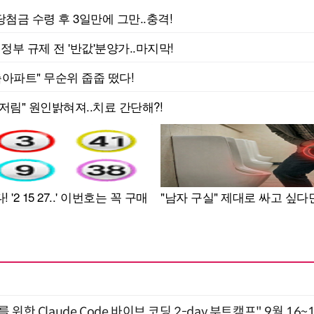
위한 Claude Code 바이브 코딩 2-day 부트캠프" 9월 16~