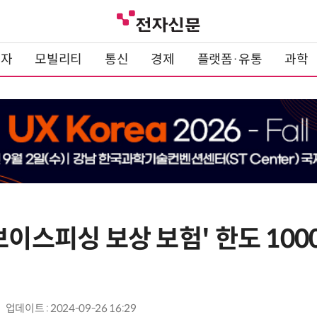
전자
모빌리티
통신
경제
플랫폼·유통
과학
보이스피싱 보상 보험' 한도 10
업데이트 : 2024-09-26 16:29