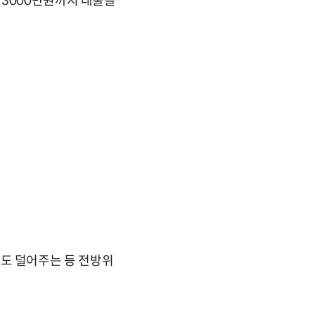
 3000만원까지 대출을
도 덜어주는 등 전방위