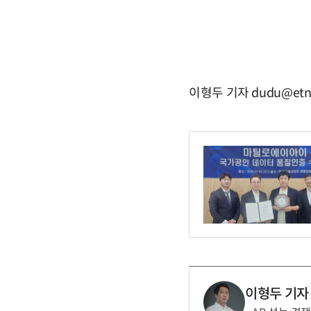
이형두 기자 dudu@etn
이형두 기자