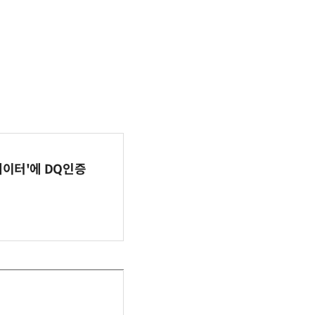
이터'에 DQ인증