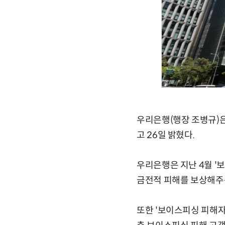
우리은행(행장 조병규)은
고 26일 밝혔다.
우리은행은 지난 4월 '
금전적 피해를 보상해주는
또한 '보이스피싱 피해자