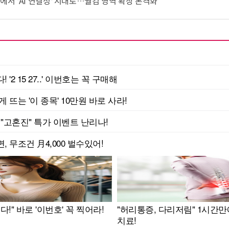
쟁에서 'AI 연결성' 시대로…퀄컴 영역 확장 본격화