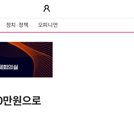
정치·정책
오피니언
00만원으로