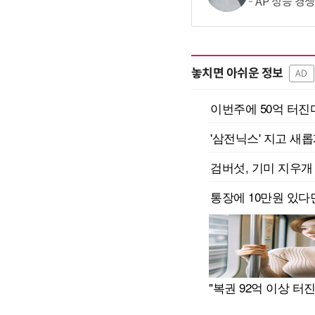
AP 성능 경
놓치면 아쉬운 정보
AD