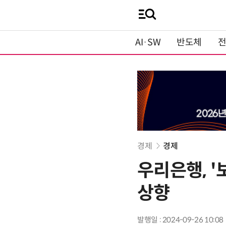
AI·SW
반도체
경제
경제
우리은행, '
상향
발행일 : 2024-09-26 10:08