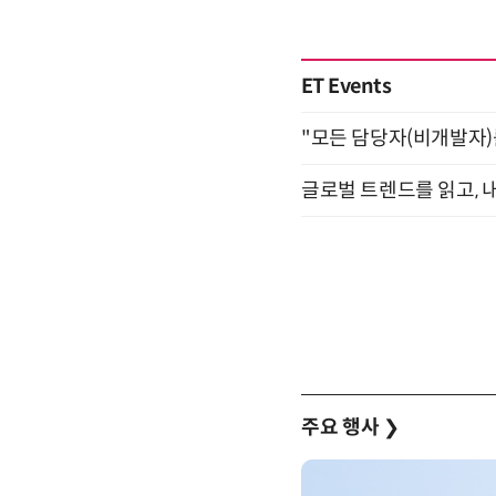
ET Events
"모든 담당자(비개발자)를 
글로벌 트렌드를 읽고, 내
주요 행사
❯