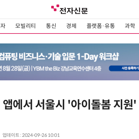
전자
모빌리티
통신
경제
플랫폼·유통
과학
 앱에서 서울시 '아이돌봄 지원
업데이트 : 2024-09-26 10:01