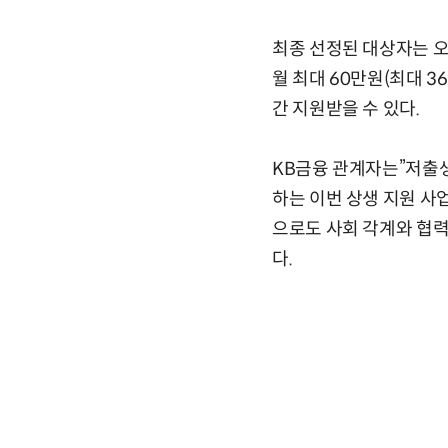
최종 선정된 대상자는 오
월 최대 60만원(최대 3
간 지원받을 수 있다.
KB금융 관계자는”저출
하는 이번 상생 지원 사
으로도 사회 각계와 협력
다.