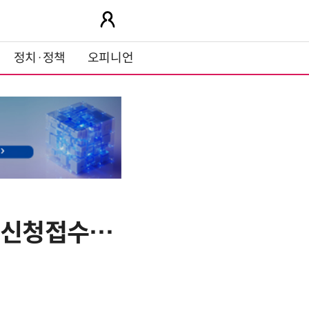
정치·정책
오피니언
' 신청접수…