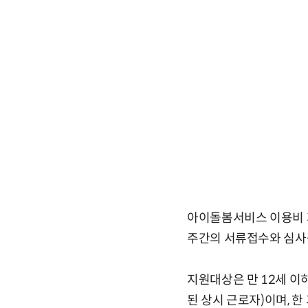
아이돌봄서비스 이용비 지
주간의 서류접수와 심사를
지원대상은 만 12세 이
된 상시 근로자)이며, 한