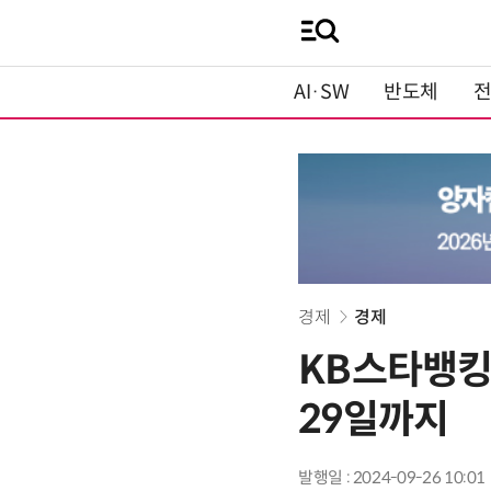
AI·SW
반도체
경제
경제
KB스타뱅킹
29일까지
발행일 : 2024-09-26 10:01