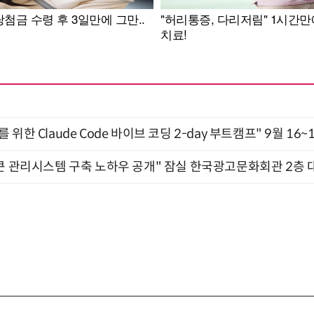
위한 Claude Code 바이브 코딩 2-day 부트캠프" 9월 16~
큰 관리시스템 구축 노하우 공개" 잠실 한국광고문화회관 2층 대회