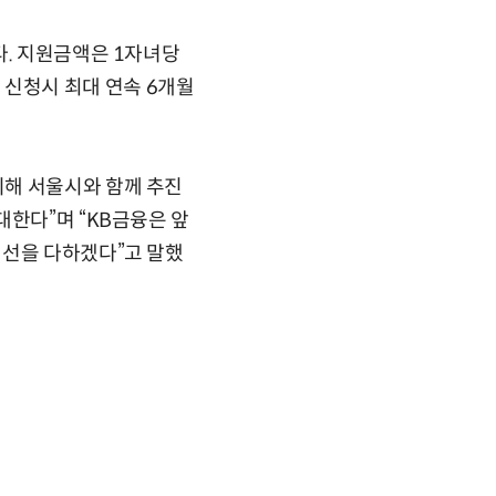
다. 지원금액은 1자녀당
회 신청시 최대 연속 6개월
위해 서울시와 함께 추진
대한다”며 “KB금융은 앞
최선을 다하겠다”고 말했