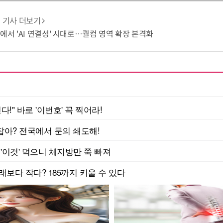
기사 더보기
쟁에서 'AI 연결성' 시대로…퀄컴 영역 확장 본격화