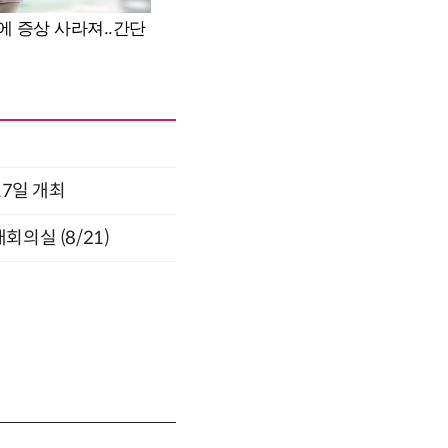
17일 개최
의실 (8/21)