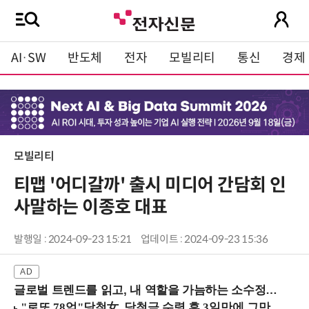
AI·SW
반도체
전자
모빌리티
통신
경제
모빌리티
티맵 '어디갈까' 출시 미디어 간담회 인
사말하는 이종호 대표
발행일 : 2024-09-23 15:21
업데이트 : 2024-09-23 15:36
글로벌 트렌드를 읽고, 내 역할을 가늠하는 소수정예 실습 워크숍 (8/28 신논현역)