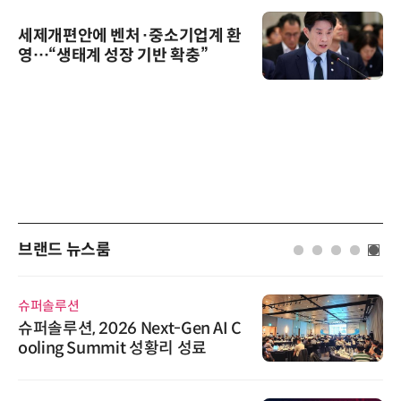
세제개편안에 벤처·중소기업계 환
영…“생태계 성장 기반 확충”
브랜드 뉴스룸
슈퍼솔루션
슈퍼솔루션, 2026 Next-Gen AI C
ooling Summit 성황리 성료