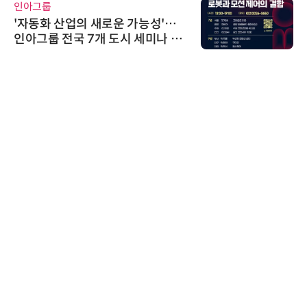
인아그룹
'자동화 산업의 새로운 가능성'…
인아그룹 전국 7개 도시 세미나 페
어 개최