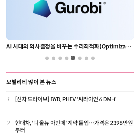
AI 시대의 의사결정을 바꾸는 수리최적화(Optimization): 실제 산업 적용 사례와 활용 전략
모빌리티 많이 본 뉴스
1
[신차 드라이브] BYD, PHEV '씨라이언 6 DM-i'
2
현대차, '디 올뉴 아반떼' 계약 돌입…가격은 2398만원
부터