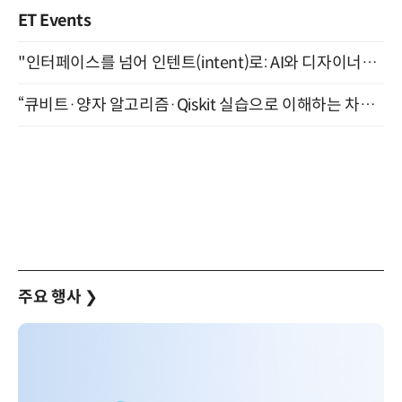
ET Events
"인터페이스를 넘어 인텐트(intent)로: AI와 디자이너가 함께 만드는 공존의 UX" 강남역 (9/2)
“큐비트·양자 알고리즘·Qiskit 실습으로 이해하는 차세대 컴퓨팅” (8/28)
주요 행사
❯