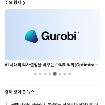
주요 행사
❯
AI 시대의 의사결정을 바꾸는 수리최적화(Optimization): 실제 산업 적용 사례와 활용 전략
경제 많이 본 뉴스
1
올해 코스닥 퇴출러시 본격화…상장보다 상폐기업 더