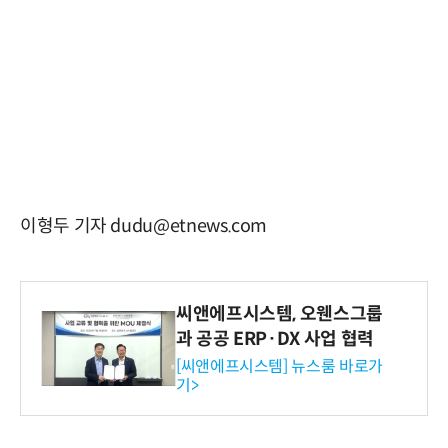
이형두 기자 dudu@etnews.com
씨앤에프시스템, 오웬스그룹
과 공공 ERP·DX 사업 협력
[씨앤에프시스템] 뉴스룸 바로가
기>