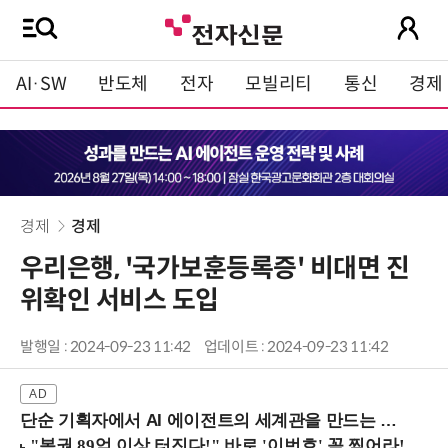
AI·SW
반도체
전자
모빌리티
통신
경제
경제
경제
우리은행, '국가보훈등록증' 비대면 진
위확인 서비스 도입
발행일 : 2024-09-23 11:42
업데이트 : 2024-09-23 11:42
단순 기획자에서 AI 에이전트의 세계관을 만드는 지식 설계자로.. (8/20 강남역)