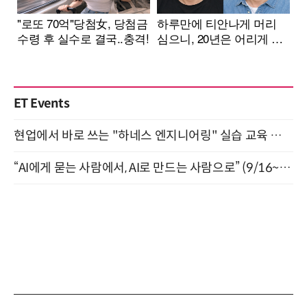
ET Events
현업에서 바로 쓰는 "하네스 엔지니어링" 실습 교육 워크숍 8월 20일 개최
“AI에게 묻는 사람에서, AI로 만드는 사람으로” (9/16~17)