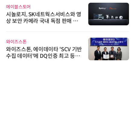
에이블스토어
시놀로지, SK네트웍스서비스와 영
상 보안 카메라 국내 독점 판매 파
트너십 체결
와이즈스톤
와이즈스톤, 에이데이타 'SCV 기반
수집 데이터'에 DQ인증 최고 등급
수여