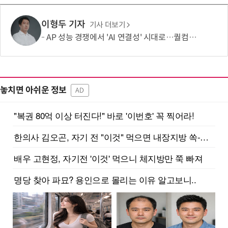
이형두 기자
기사 더보기
AP 성능 경쟁에서 'AI 연결성' 시대로…퀄컴 영역 확장 본격화
놓치면 아쉬운 정보
AD