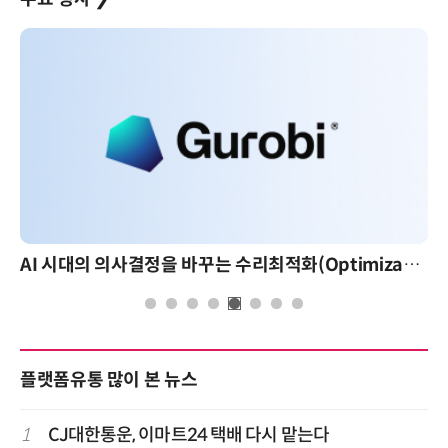
AI 시대의 의사결정을 바꾸는 수리최적화(Optimization): 실제 산업 적용 사례와 활용 전략
플랫폼유통 많이 본 뉴스
1
CJ대한통운, 이마트24 택배 다시 맡는다