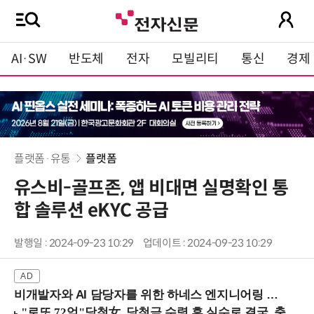
AI·SW
반도체
전자
모빌리티
통신
경제
플랫폼·유통
플랫폼
유스비-골프존, 앱 비대면 실명확인 통
합 솔루션 eKYC 공급
발행일 : 2024-09-23 10:29
업데이트 : 2024-09-23 10:29
비개발자와 AI 담당자를 위한 하네스 엔지니어링 입문과정 (8/20 신논현역)