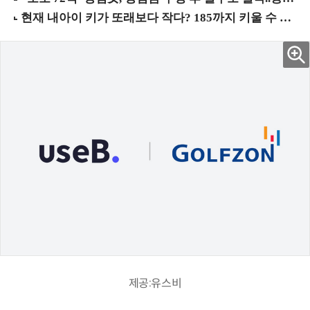
제공:유스비