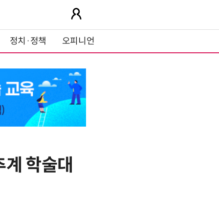
정치·정책
오피니언
추계 학술대