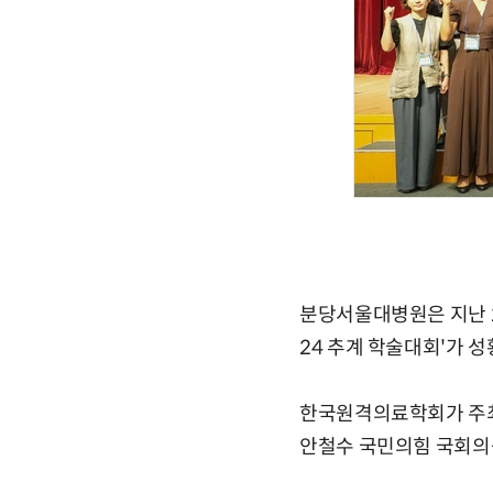
분당서울대병원은 지난 
24 추계 학술대회'가 
한국원격의료학회가 주최
안철수 국민의힘 국회의원