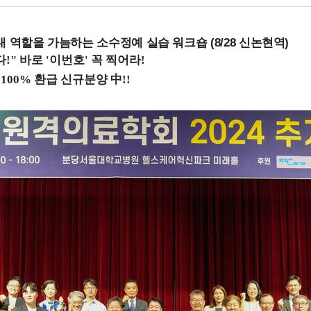
내 역할을 가늠하는 소수정예 실습 워크숍 (8/28 신논현역)