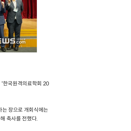
'한국원격의료학회 20
하는 장으로 개회식에는
해 축사를 전했다.