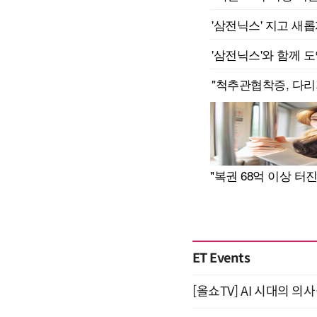
ET Events
[올쇼TV] AI 시대의 의사