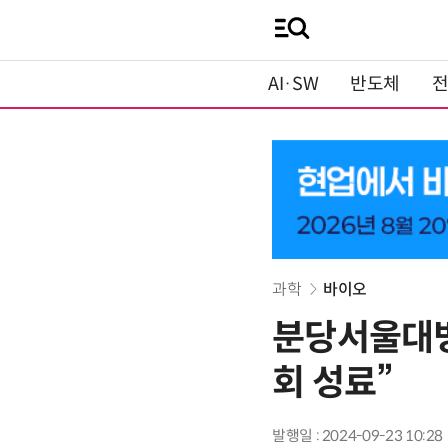
AI·SW
반도체
과학
바이오
분당서울대병
회 성료”
발행일 : 2024-09-23 10:28