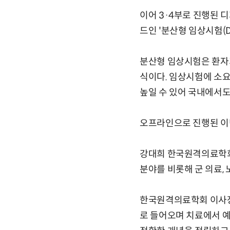
이어 3·4부로 진행된 
드인 '분산형 임상시험(
분산형 임상시험은 환자
식이다. 임상시험에 소요
높일 수 있어 국내에서도
오프라인으로 진행된 이번
강대희 한국원격의료학회
분야를 비롯해 군 의료,
한국원격의료학회 이사장
로 들어오며 치료에서 예