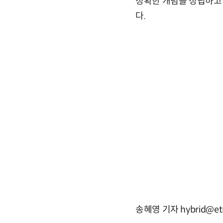
정확한 개념을 정립하고
다.
송혜영 기자 hybrid@et