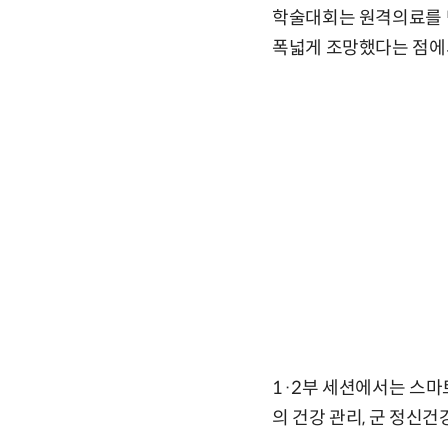
학술대회는 원격의료를 
폭넓게 조망했다는 점에서
1·2부 세션에서는 스마
의 건강 관리, 군 정신