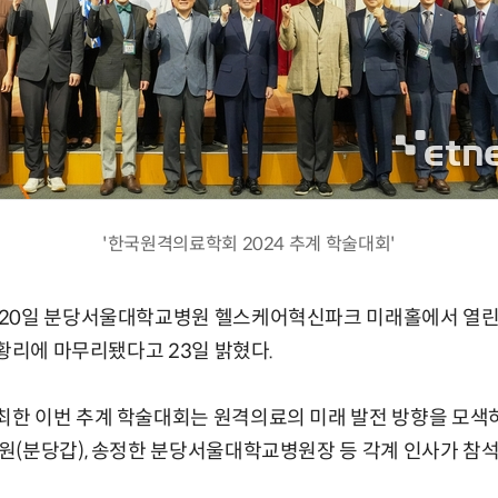
'한국원격의료학회 2024 추계 학술대회'
20일 분당서울대학교병원 헬스케어혁신파크 미래홀에서 열린 
성황리에 마무리됐다고 23일 밝혔다.
한 이번 추계 학술대회는 원격의료의 미래 발전 방향을 모색
(분당갑), 송정한 분당서울대학교병원장 등 각계 인사가 참석