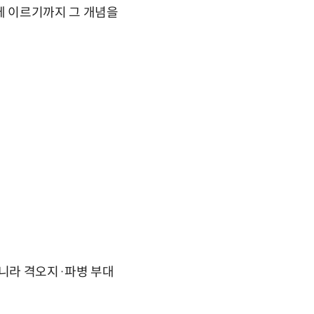
에 이르기까지 그 개념을
아니라 격오지·파병 부대