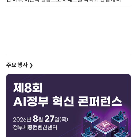
주요 행사
❯