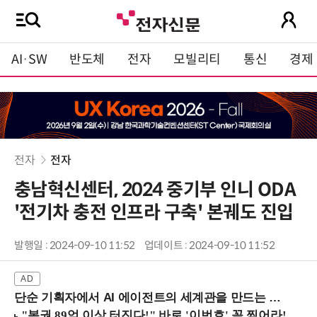
AI·SW
반도체
전자
모빌리티
통신
경제
전자
전자
충남혁신센터, 2024 중기부 인니 ODA
'전기차 충전 인프라 구축' 본궤도 진입
발행일 : 2024-09-10 11:52
업데이트 : 2024-09-10 11:52
단순 기획자에서 AI 에이전트의 세계관을 만드는 지식 설계자로.. (8/20 강남역)