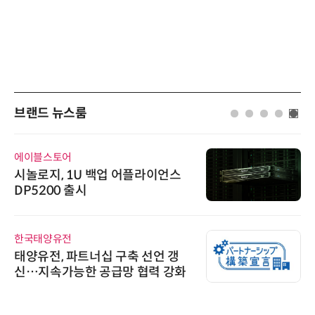
브랜드 뉴스룸
에이블스토어
시놀로지, 1U 백업 어플라이언스
DP5200 출시
한국태양유전
태양유전, 파트너십 구축 선언 갱
신…지속가능한 공급망 협력 강화