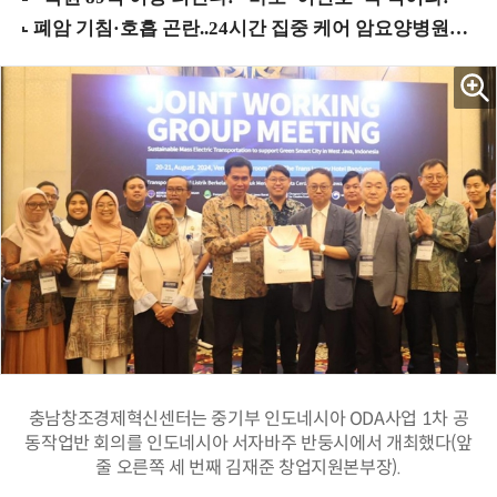
충남창조경제혁신센터는 중기부 인도네시아 ODA사업 1차 공
동작업반 회의를 인도네시아 서자바주 반둥시에서 개최했다(앞
줄 오른쪽 세 번째 김재준 창업지원본부장).