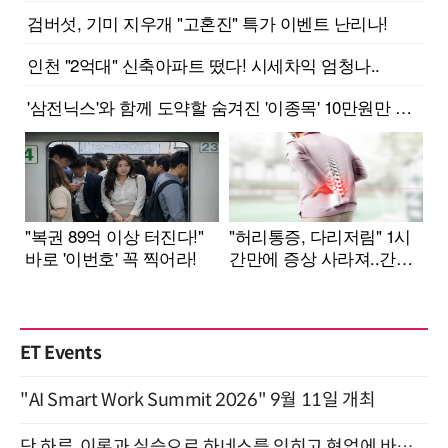
ET Events
"AI Smart Work Summit 2026" 9월 11일 개최
단 하루, 이론과 실습으로 하네스를 익히고 현업에 바로 쓰는 핸즈온 워크숍 (8/20)