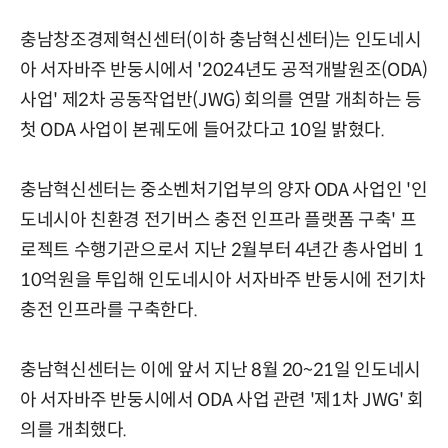
충남창조경제혁신센터(이하 충남혁신센터)는 인도네시
아 서자바주 반둥시에서 '2024년도 공적개발원조(ODA)
사업' 제2차 공동작업반(JWG) 회의를 연말 개최하는 등
첫 ODA 사업이 본궤도에 들어갔다고 10일 밝혔다.
충남혁신센터는 중소벤처기업부의 양자 ODA 사업인 '인
도네시아 친환경 전기버스 충전 인프라 플랫폼 구축' 프
로젝트 수행기관으로서 지난 2월부터 4년간 총사업비 1
10억원을 투입해 인도네시아 서자바주 반둥시에 전기차
충전 인프라를 구축한다.
충남혁신센터는 이에 앞서 지난 8월 20~21일 인도네시
아 서자바주 반둥시에서 ODA 사업 관련 '제1차 JWG' 회
의를 개최했다.