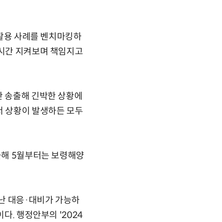
 활용 사례를 벤치마킹하
실시간 지켜보며 책임지고
간 송출해 긴박한 상황에
서 상황이 발생하든 모두
 올해 5월부터는 보령해양
재난 대응·대비가 가능하
다. 행정안부의 '2024