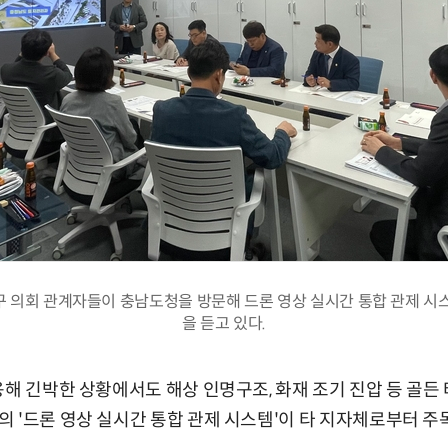
 의회 관계자들이 충남도청을 방문해 드론 영상 실시간 통합 관제 시
을 듣고 있다.
용해 긴박한 상황에서도 해상 인명구조, 화재 조기 진압 등 골든
 '드론 영상 실시간 통합 관제 시스템'이 타 지자체로부터 주