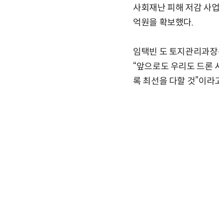
사회재난 피해 저감 사업
억원을 확보했다.
임택빈 도 토지관리과장은
“앞으로도 우리도 드론 
록 최선을 다할 것”이라