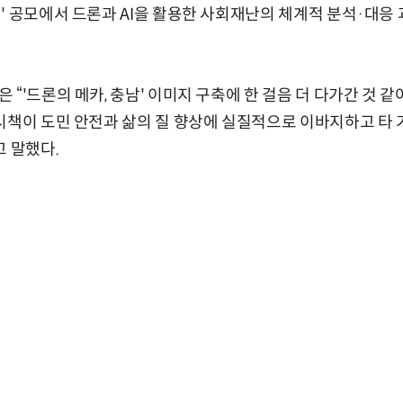
' 공모에서 드론과 AI을 활용한 사회재난의 체계적 분석·대응 과
 “'드론의 메카, 충남' 이미지 구축에 한 걸음 더 다가간 것 
시책이 도민 안전과 삶의 질 향상에 실질적으로 이바지하고 타 
고 말했다.