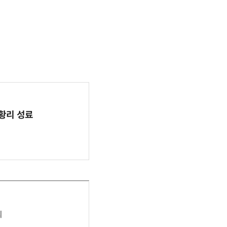
 성황리 성료
최