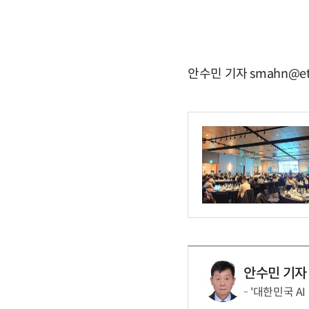
안수민 기자 smahn@et
안수민 기자
'대한민국 AI