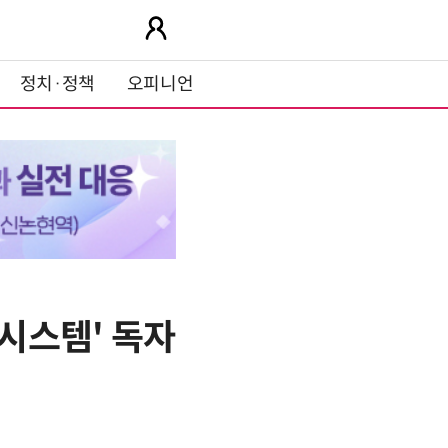
정치·정책
오피니언
 시스템' 독자