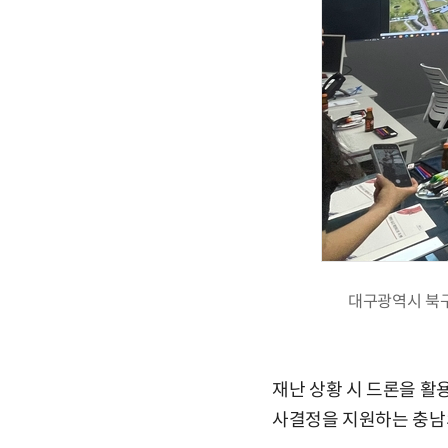
대구광역시 북구
재난 상황 시 드론을 활
사결정을 지원하는 충남의