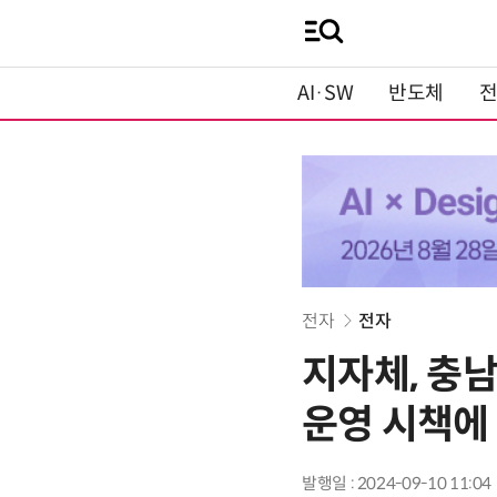
AI·SW
반도체
전자
전자
지자체, 충남
운영 시책에
발행일 : 2024-09-10 11:04