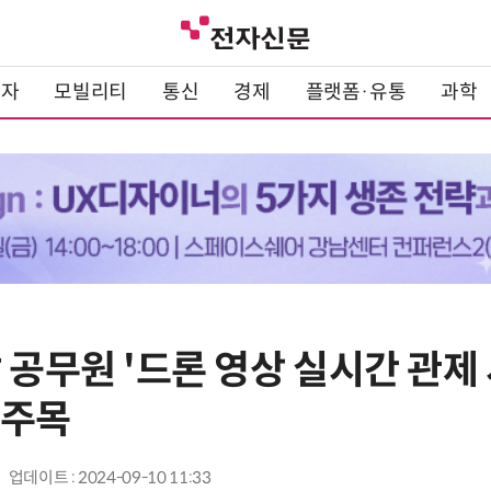
전자
모빌리티
통신
경제
플랫폼·유통
과학
 공무원 '드론 영상 실시간 관제
 주목
업데이트 : 2024-09-10 11:33