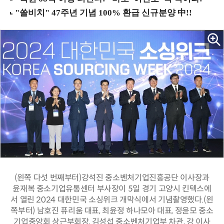
(왼쪽 다섯 번째부터)강석진 중소벤처기업진흥공단 이사장과
윤재복 중소기업유통센터 부사장이 5일 경기 고양시 킨텍스에
서 열린 2024 대한민국 소싱위크 개막식에서 기념촬영했다.(왼
쪽부터) 남호진 퓨리움 대표, 최윤정 하나모아 대표, 정윤모 중소
기업중앙회 상근부회장, 김성섭 중소벤처기업부 차관, 강 이사