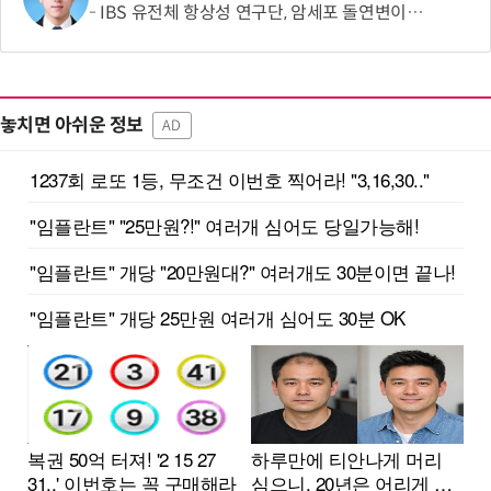
IBS 유전체 항상성 연구단, 암세포 돌연변이만 사멸하는 '4세대 항암제' 도전
놓치면 아쉬운 정보
AD