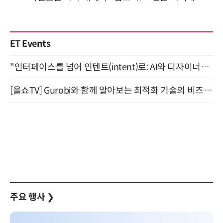
ET Events
"인터페이스를 넘어 인텐트(intent)로: AI와 디자이너가 함께 만드는 공존의 UX" 강남역 (9/2)
[올쇼TV] Gurobi와 함께 알아보는 최적화 기술의 비즈니스 활용 (8월 20일 생방송)
주요 행사
❯