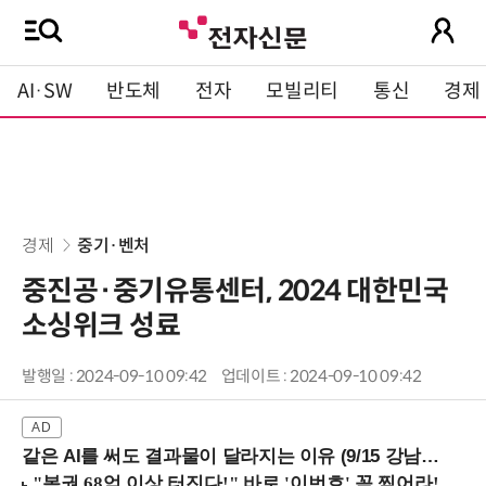
AI·SW
반도체
전자
모빌리티
통신
경제
경제
중기·벤처
중진공·중기유통센터, 2024 대한민국
소싱위크 성료
발행일 : 2024-09-10 09:42
업데이트 : 2024-09-10 09:42
같은 AI를 써도 결과물이 달라지는 이유 (9/15 강남역)