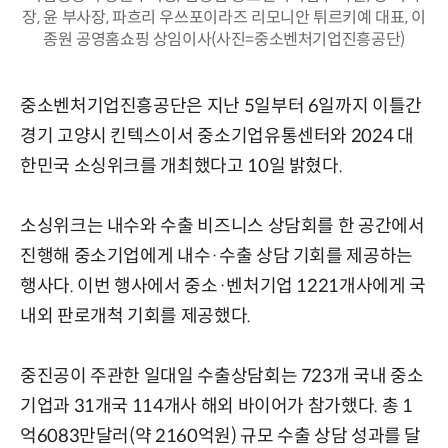
장, 윤 부사장, 파흐리 우쓰포이라즈 리모니안 튀르키예 대표, 이
종원 공영홈쇼핑 상임이사(사진=중소벤처기업진흥공단)
중소벤처기업진흥공단은 지난 5일부터 6일까지 이틀간
경기 고양시 킨텍스이서 중소기업유통센터와 2024 대
한민국 소싱위크를 개최했다고 10일 밝혔다.
소싱위크는 내수와 수출 비즈니스 상담회를 한 공간에서
진행해 중소기업에게 내수·수출 상담 기회를 제공하는
행사다. 이번 행사에서 중소·벤처기업 1221개사에게 국
내외 판로개척 기회를 제공했다.
중진공이 주관한 일대일 수출상담회는 723개 국내 중소
기업과 31개국 114개사 해외 바이어가 참가했다. 총 1
억6083만달러(약 2160억원) 규모 수출 상담 성과를 달