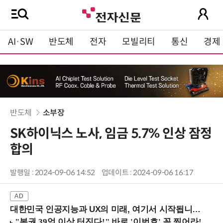
AI·SW
반도체
전자
모빌리티
통신
경제
반도체
소부장
SK하이닉스 노사, 임금 5.7% 인상 잠정
합의
발행일 : 2024-09-06 14:52
업데이트 : 2024-09-06 16:17
대한민국 인공지능과 UX의 미래, 여기서 시작됩니다! (9/2 강남역)