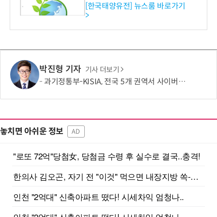
수준 온실가스 감축 추진
[한국태양유전] 뉴스룸 바로가기
>
박진형 기자
기사 더보기
과기정통부-KISIA, 전국 5개 권역서 사이버보안 교육
놓치면 아쉬운 정보
AD