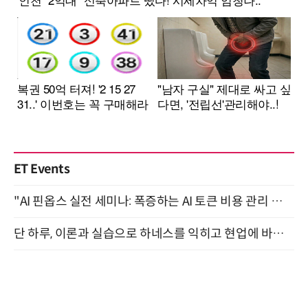
ET Events
"AI 핀옵스 실전 세미나: 폭증하는 AI 토큰 비용 관리 전략" 8월 21일 개최
단 하루, 이론과 실습으로 하네스를 익히고 현업에 바로 쓰는 핸즈온 워크숍 (8/20)