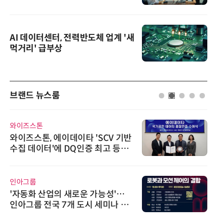
AI 데이터센터, 전력반도체 업계 '새
먹거리' 급부상
브랜드 뉴스룸
와이즈스톤
와이즈스톤, 에이데이타 'SCV 기반
수집 데이터'에 DQ인증 최고 등급
수여
인아그룹
'자동화 산업의 새로운 가능성'…
인아그룹 전국 7개 도시 세미나 페
어 개최