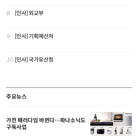
8
[인사] 외교부
9
[인사] 기획예산처
10
[인사] 국가유산청
주요뉴스
가전 패러다임 바뀐다…파나소닉도
구독사업