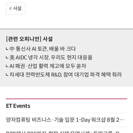
사설
[관련 오피니언]
사설
中 통신사 AI 토큰, 배울 바 크다
美 AIDC 냉각 시장, 우리도 현지 대응을
AI 패권·산업 활력 제고에 모두 쏟자
차세대 전력반도체 R&D, 참여 대기업 파격 혜택 줘라
ET Events
양자컴퓨팅 비즈니스·기술 입문 1-Day 워크샵 8월 28일 개최