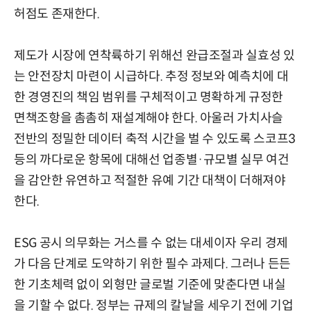
허점도 존재한다.
제도가 시장에 연착륙하기 위해선 완급조절과 실효성 있
는 안전장치 마련이 시급하다. 추정 정보와 예측치에 대
한 경영진의 책임 범위를 구체적이고 명확하게 규정한
면책조항을 촘촘히 재설계해야 한다. 아울러 가치사슬
전반의 정밀한 데이터 축적 시간을 벌 수 있도록 스코프3
등의 까다로운 항목에 대해선 업종별·규모별 실무 여건
을 감안한 유연하고 적절한 유예 기간 대책이 더해져야
한다.
ESG 공시 의무화는 거스를 수 없는 대세이자 우리 경제
가 다음 단계로 도약하기 위한 필수 과제다. 그러나 든든
한 기초체력 없이 외형만 글로벌 기준에 맞춘다면 내실
을 기할 수 없다. 정부는 규제의 칼날을 세우기 전에 기업