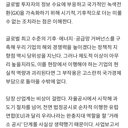
글로벌 투자자의 정보 수요에 부응하고 국가적인 녹색전
환(GX)을 가속화하기 위해 시기적, 기후적으로 더는 미룰
수 없는 조치라는 점은 이해한다.
글로벌 최고 수준의 기후·에너지·공급망 거버넌스를 구
축해 우리 기업의 해외 경쟁력을 높이겠다는 정책적 지
향점 역시 당위성을 지닌다. 그러나 제도적 이상이 아무
리 높을지라도, 이를 현장에서 이행해야 하는 기업의 현
실적 역량과 괴리된다면 그 부작용은 고스란히 국가경제
부담으로 돌아올 수밖에 없다.
당장 산업계는 비상이 걸렸다. 자율공시에서 시작해 과
도기 절차를 넘어, 전면 법정공시로 순차적 이행한 유럽
연합(EU)과 달리 우리나라는 완충지대 역할을 할 '거래
소 공시' 단계를 사실상 생략했기 때문이다. 사업보고서