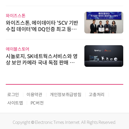
와이즈스톤
와이즈스톤, 에이데이타 'SCV 기반
수집 데이터'에 DQ인증 최고 등급
수여
에이블스토어
시놀로지, SK네트웍스서비스와 영
상 보안 카메라 국내 독점 판매 파
트너십 체결
로그인
이용약관
개인정보취급방침
고충처리
사이트맵
PC버전
Copyright © Electronic Times Internet. All Rights Reserved.