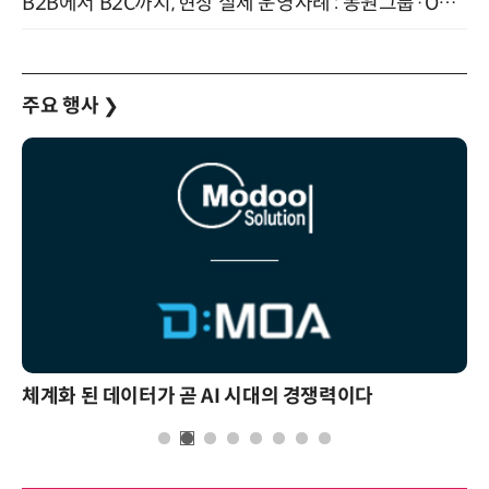
B2B에서 B2C까지, 현장 실제 운영사례 : 동원그룹·OCI·다이닝브랜즈그룹·당근 (8/27)
주요 행사
❯
체계화 된 데이터가 곧 AI 시대의 경쟁력이다