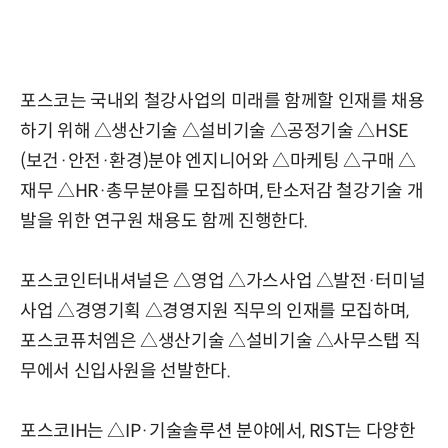
포스코는 국내외 철강사업의 미래를 함께할 인재를 채용
하기 위해 △생산기술 △설비기술 △공정기술 △HSE
(보건·안전·환경)분야 엔지니어와 △마케팅 △구매 △
재무 △HR·총무분야를 모집하며, 탄소저감 철강기술 개
발을 위한 연구원 채용도 함께 진행한다.
포스코인터내셔널은 △영업 △가스사업 △발전·터미널
사업 △경영기획 △경영지원 직무의 인재를 모집하며,
포스코퓨처엠은 △생산기술 △설비기술 △사무스탭 직
무에서 신입사원을 선발한다.
포스코IH는 △IP·기술솔루션 분야에서, RIST는 다양한