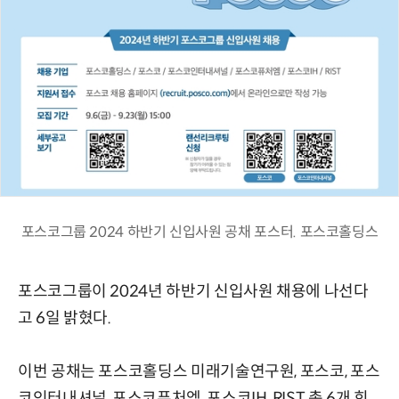
포스코그룹 2024 하반기 신입사원 공채 포스터. 포스코홀딩스
포스코그룹이 2024년 하반기 신입사원 채용에 나선다
고 6일 밝혔다.
이번 공채는 포스코홀딩스 미래기술연구원, 포스코, 포스
코인터내셔널, 포스코퓨처엠, 포스코IH, RIST 총 6개 회