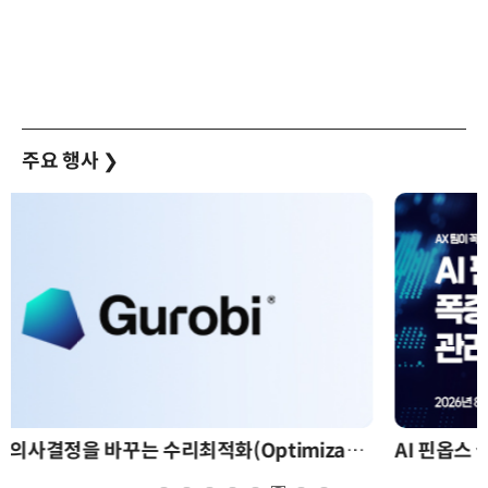
주요 행사
❯
AI 핀옵스 실전 세미나: 폭증하는 AI 토큰 비용 관리 전략