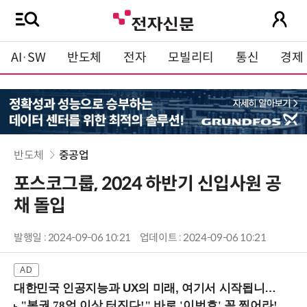
AI·SW
반도체
전자
모빌리티
통신
경제
반도체
중공업
포스코그룹, 2024 하반기 신입사원 공
채 돌입
발행일 : 2024-09-06 10:21
업데이트 : 2024-09-06 10:21
대한민국 인공지능과 UX의 미래, 여기서 시작됩니다! (9/2 강남역)