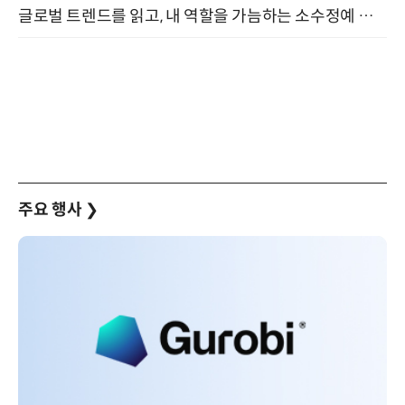
글로벌 트렌드를 읽고, 내 역할을 가늠하는 소수정예 실습 워크숍 (8/28)
주요 행사
❯