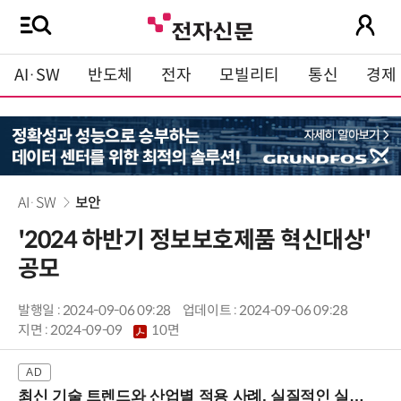
AI·SW
반도체
전자
모빌리티
통신
경제
AI·SW
보안
'2024 하반기 정보보호제품 혁신대상'
공모
발행일 : 2024-09-06 09:28
업데이트 : 2024-09-06 09:28
지면 :
2024-09-09
10면
최신 기술 트렌드와 산업별 적용 사례, 실질적인 실행 전략을 공유 (9/18 양재역)