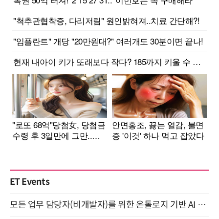
ET Events
모든 업무 담당자(비개발자)를 위한 온톨로지 기반 AI 지식체계 설계 1-day 워크숍 8월 20일 개최