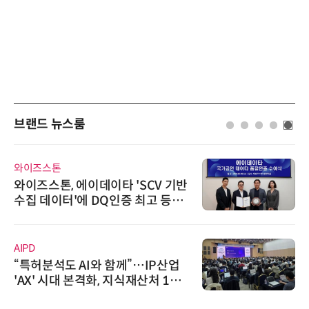
브랜드 뉴스룸
와이즈스톤
와이즈스톤, 에이데이타 'SCV 기반
수집 데이터'에 DQ인증 최고 등급
수여
AIPD
“특허분석도 AI와 함께”…IP산업
'AX' 시대 본격화, 지식재산처 1호
AI IP데이터분석사 탄생