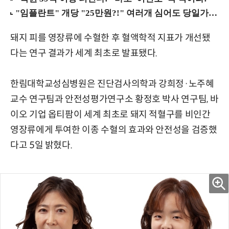
돼지 피를 영장류에 수혈한 후 혈액학적 지표가 개선됐
다는 연구 결과가 세계 최초로 발표됐다.
한림대학교성심병원은 진단검사의학과 강희정·노주혜
교수 연구팀과 안전성평가연구소 황정호 박사 연구팀, 바
이오 기업 옵티팜이 세계 최초로 돼지 적혈구를 비인간
영장류에게 투여한 이종 수혈의 효과와 안전성을 검증했
다고 5일 밝혔다.