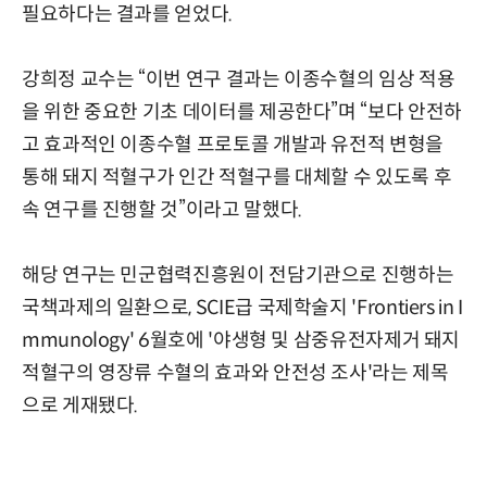
필요하다는 결과를 얻었다.
강희정 교수는 “이번 연구 결과는 이종수혈의 임상 적용
을 위한 중요한 기초 데이터를 제공한다”며 “보다 안전하
고 효과적인 이종수혈 프로토콜 개발과 유전적 변형을
통해 돼지 적혈구가 인간 적혈구를 대체할 수 있도록 후
속 연구를 진행할 것”이라고 말했다.
해당 연구는 민군협력진흥원이 전담기관으로 진행하는
국책과제의 일환으로, SCIE급 국제학술지 'Frontiers in I
mmunology' 6월호에 '야생형 및 삼중유전자제거 돼지
적혈구의 영장류 수혈의 효과와 안전성 조사'라는 제목
으로 게재됐다.