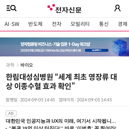
AI·SW
반도체
전자
모빌리티
통신
경제
과학
바이오
한림대성심병원 “세계 최초 영장류 대
상 이종수혈 효과 확인”
발행일 : 2024-09-05 14:45
업데이트 : 2024-09-05 14:45
대한민국 인공지능과 UX의 미래, 여기서 시작됩니다! (9/2 강남역)