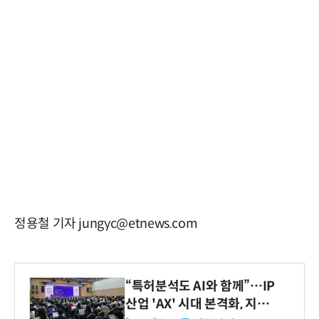
정용철 기자 jungyc@etnews.com
“특허분석도 AI와 함께”…IP
산업 'AX' 시대 본격화, 지식