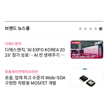
브랜드 뉴스룸
디에스앤지
디에스앤지, 'AI EXPO KOREA 20
26' 참가 성료… AI 전 생애주기 아
우르는 통합 솔루션 선봬
로옴세미컨덕터코리아
로옴, 업계 최고 수준의 Wide-SOA
구현한 차량용 MOSFET 개발