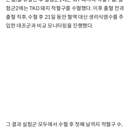
험군2에는 TKO 돼지 적혈구를 수혈했다. 이후 출혈 전과
출혈 직후, 수혈 후 21일 동안 혈액 대신 생리식염수를 주
입한 대조군과 비교 모니터링을 진행했다.
그 결과 실험군 모두에서 수혈 후 첫째 날까지 적혈구 수,