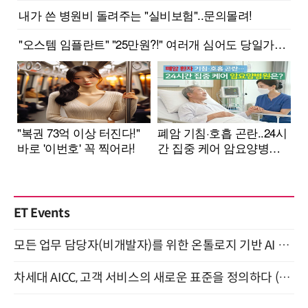
ET Events
모든 업무 담당자(비개발자)를 위한 온톨로지 기반 AI 지식체계 설계 1-day 워크숍 8월 20일 개최
차세대 AICC, 고객 서비스의 새로운 표준을 정의하다 (9/9)