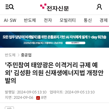
AI·SW
반도체
전자
모빌리티
통신
경제
반도체
중공업
'주민참여 태양광은 이격거리 규제 예
외' 김성환 의원 신재생에너지법 개정안
발의
발행일 : 2024-09-05 13:10
업데이트 : 2024-09-05 13:10
지면 :
2024-09-06
8면