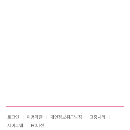
로그인
이용약관
개인정보취급방침
고충처리
사이트맵
PC버전