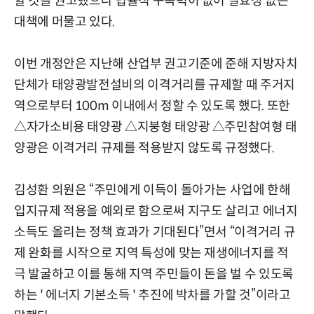
할 것을 권고했으나 법률적 구속력이 없어 실효성 없는
대책에 머물고 있다.
이번 개정안은 지난해 산업부 권고기준에 준해 지방자치
단체가 태양광발전설비의 이격거리를 규제할 때 주거지
역으로부터 100m 이내에서 정할 수 있도록 했다. 또한
△자가소비용 태양광 △지붕형 태양광 △주민참여형 태
양광은 이격거리 규제를 적용받지 않도록 규정했다.
김성환 의원은 “주민에게 이득이 돌아가는 사업에 한해
입지규제 적용을 예외로 함으로써 지구도 살리고 에너지
소득도 올리는 정책 효과가 기대된다”면서 “이격거리 규
제 완화를 시작으로 지역 특성에 맞는 재생에너지를 적
극 발굴하고 이를 통해 지역 주민들이 돈을 벌 수 있도록
하는 ' 에너지 기본소득 ' 추진에 박차를 가할 것”이라고