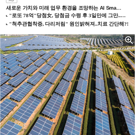
새로운 가치와 미래 업무 환경을 조망하는 AI Smart Work Summit 2026 (9/11 코엑스)