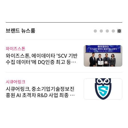
브랜드 뉴스룸
와이즈스톤
와이즈스톤, 에이데이타 'SCV 기반
수집 데이터'에 DQ인증 최고 등급
수여
시큐어링크
시큐어링크, 중소기업기술정보진
흥원 AI 초격차 R&D 사업 최종 선
정