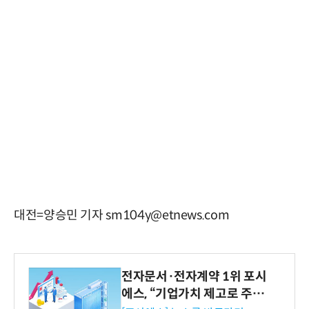
대전=양승민 기자 sm104y@etnews.com
전자문서·전자계약 1위 포시
에스, “기업가치 제고로 주주