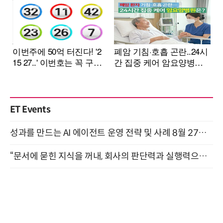
ET Events
성과를 만드는 AI 에이전트 운영 전략 및 사례 8월 27일 개최
“문서에 묻힌 지식을 꺼내, 회사의 판단력과 실행력으로 바꾸다” (8/20)