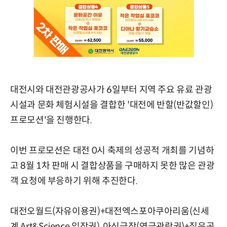
대전시와 대전관광공사가 6일부터 지역 주요 유료 관광
시설과 문화 체험시설을 결합한 '대전에 반할(반값할인)
프로모션'을 진행한다.
이번 프로모션은 대전 0시 축제의 성공적 개최를 기념하
고 8월 1차 판매 시 결합상품을 구매하지 못한 많은 관광
객 요청에 부응하기 위해 추진한다.
대전오월드(자유이용권)+대전엑스포아쿠아리움(신세
계 Art&Science 입장권), 아신극장(연극관람권)+짙은공