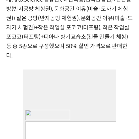
방(반지공방 체험권), 문화공간 이유(미술·도자기 체험
권)+짙은 공방(반지공방 체험권), 문화공간 이유(미술·도
자기 체험권)+작은 작업실 포코코(터프팅), 작은 작업실
포코코(터프팅)+디아나 향기교습소(캔들 만들기 체험)
등 총 5종으로 구성했으며 50% 할인 가격으로 판매한
다.