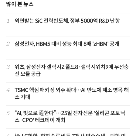
많이 본 뉴스
1
외면받는 SiC 전력반도체, 정부 5000억 R&D 난항
2
삼성전자, HBM5 대비 성능 최대 8배 'zHBM' 공개
3
위츠, 삼성전자 갤럭시Z 폴드8·갤럭시워치9에 무선충
전 모듈 공급
4
TSMC 핵심 패키징 외주 확대…AI 반도체 제조 병목 해
소 기대
5
“AI, 빛으로 通한다”…25일 전자신문 '실리콘 포토닉
스·CPO' 테크데이 개최