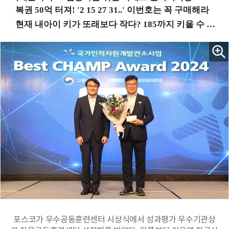
포스코가 우수공동훈련센터 시상식에서 성과평가 우수기관상