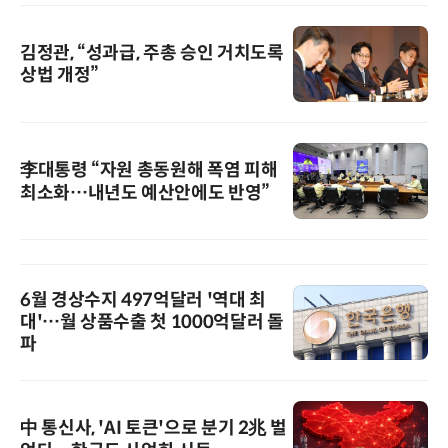
김정관, “성과급, 주총 승인 거치도록
상법 개정”
李대통령 “자원 총동원해 폭염 피해
최소화…내년도 예산안에도 반영”
6월 경상수지 497억달러 '역대 최
대'…월 상품수출 첫 1000억달러 돌
파
中 통신사, 'AI 토큰'으로 분기 2兆 벌