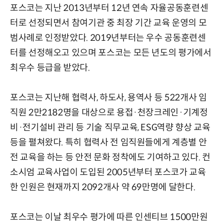
포스코는 지난 2013년부터 12년 연속 자율공동훈련센
터로 선정되면서 참여기관 중 최장 기간 교육 운영의 모
범사례로 인정받았다. 2019년부터는 우수 공동훈련센
터를 선정해오고 있으며 포스코는 모든 년도의 평가에서
최우수 등급을 받았다.
포스코는 지난해 협력사, 하도사, 용역사 등 522개사 임
직원 2만2182명을 대상으로 용접·천장크레인·기계정
비·전기설비 관리 등 기술 직무교육, ESG역량 향상 교육
등을 펼쳐왔다. 특히 협력사 전 임직원들에게 계층별 안
전 교육을 하는 등 안전 문화 정착에도 기여하고 있다. 컨
소시엄 교육사업이 도입된 2005년부터 포스코가 교육
한 인원은 현재까지 2092개사 약 69만명에 달한다.
포스코는 이날 최우수 평가에 따른 인센티브 1500만원