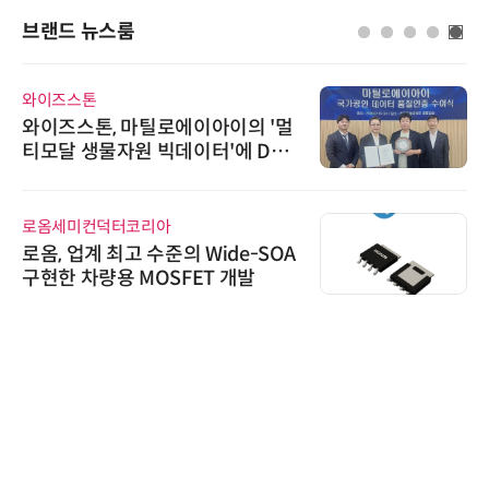
브랜드 뉴스룸
와이즈스톤
와이즈스톤, 마틸로에이아이의 '멀
티모달 생물자원 빅데이터'에 DQ
인증 최고 등급 수여
로옴세미컨덕터코리아
로옴, 업계 최고 수준의 Wide-SOA
구현한 차량용 MOSFET 개발