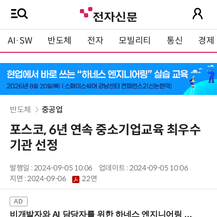
AI·SW
반도체
전자
모빌리티
통신
경제
반도체
중공업
포스코, 6년 연속 중소기업교육 최우수
기관 선정
발행일 : 2024-09-05 10:06
업데이트 : 2024-09-05 10:06
지면 :
2024-09-06
22면
비개발자와 AI 담당자를 위한 하네스 엔지니어링 입문과정 (8/20 신논현역)