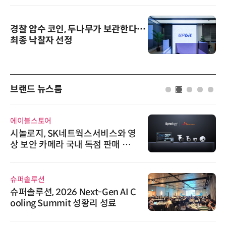
경찰 압수 코인, 두나무가 보관한다…
최종 낙찰자 선정
브랜드 뉴스룸
에이블스토어
시놀로지, SK네트웍스서비스와 영
상 보안 카메라 국내 독점 판매 파
트너십 체결
슈퍼솔루션
슈퍼솔루션, 2026 Next-Gen AI C
ooling Summit 성황리 성료