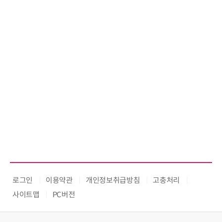
로그인
이용약관
개인정보취급방침
고충처리
사이트맵
PC버전