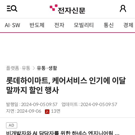
AI·SW
반도체
전자
모빌리티
통신
경제
플랫폼·유통
유통·생활
롯데하이마트, 케어서비스 인기에 이달
말까지 할인 행사
발행일 : 2024-09-05 09:57
업데이트 : 2024-09-05 09:57
지면 :
2024-09-06
13면
비개발자와 AI 담당자를 위한 하네스 엔지니어링 입문과정 (8/20 신논현역)