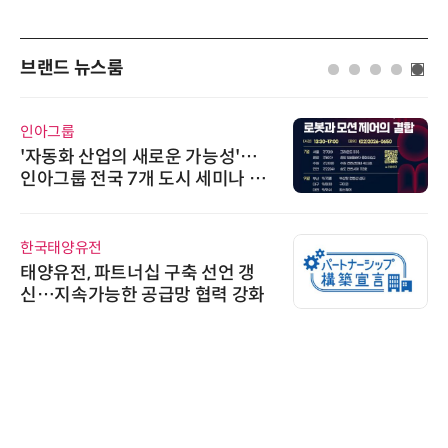
브랜드 뉴스룸
인아그룹
'자동화 산업의 새로운 가능성'…
인아그룹 전국 7개 도시 세미나 페
어 개최
한국태양유전
태양유전, 파트너십 구축 선언 갱
신…지속가능한 공급망 협력 강화