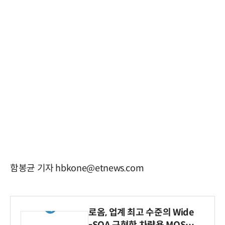
함봉균 기자 hbkone@etnews.com
로옴, 업계 최고 수준의 Wide
-SOA 구현한 차량용 MOSF