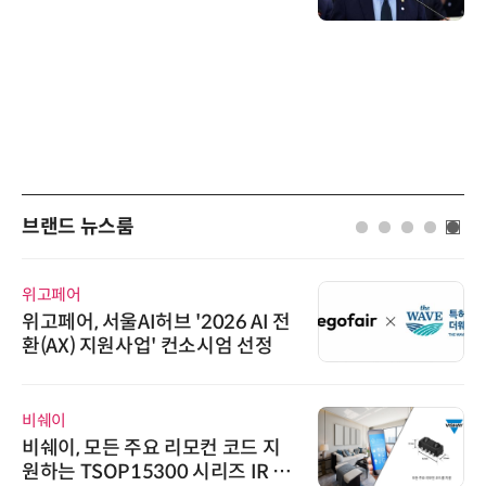
브랜드 뉴스룸
위고페어
위고페어, 서울AI허브 '2026 AI 전
환(AX) 지원사업' 컨소시엄 선정
비쉐이
비쉐이, 모든 주요 리모컨 코드 지
원하는 TSOP15300 시리즈 IR 수