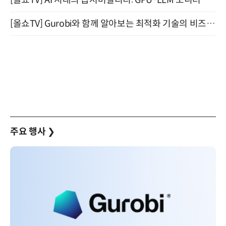
[올쇼TV] Gurobi와 함께 알아보는 최적화 기술의 비즈니스 활용 (8월 20일 생방송)
주요 행사
❯