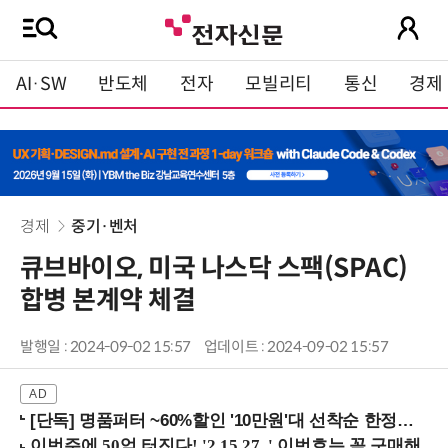
AI·SW
반도체
전자
모빌리티
통신
경제
경제
중기·벤처
큐브바이오, 미국 나스닥 스팩(SPAC)
합병 본계약 체결
발행일 : 2024-09-02 15:57
업데이트 : 2024-09-02 15:57
[단독] 명품퍼터 ~60%할인 '10만원'대 선착순 한정판매!