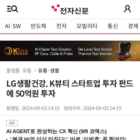
AI·SW
반도체
전자
모빌리티
통신
경제
플랫폼·유통
유통·생활
LG생활건강, K뷰티 스타트업 투자 펀드
에 50억원 투자
발행일 : 2024-09-02 14:15
업데이트 : 2024-09-02 14:15
AI AGENT로 완성하는 CX 혁신 (9/9 코엑스)