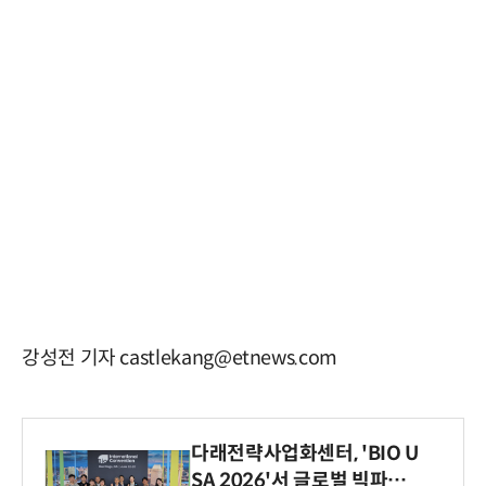
강성전 기자 castlekang@etnews.com
다래전략사업화센터, 'BIO U
SA 2026'서 글로벌 빅파마