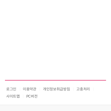
로그인
이용약관
개인정보취급방침
고충처리
사이트맵
PC버전