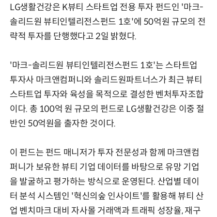
LG생활건강은 K뷰티 스타트업 전용 투자 펀드인 '마크-
솔리드원 뷰티인텔리전스펀드 1호'에 50억원 규모의 전
략적 투자를 단행했다고 2일 밝혔다.
'마크-솔리드원 뷰티인텔리전스펀드 1호'는 스타트업
투자사 마크앤컴퍼니와 솔리드원파트너스가 최근 뷰티
스타트업 투자와 육성을 목적으로 결성한 벤처투자조합
이다. 총 100억 원 규모의 펀드로 LG생활건강은 이중 절
반인 50억원을 출자한 것이다.
이 펀드는 펀드 매니저가 투자 전문성과 함께 마크앤컴
퍼니가 보유한 뷰티 기업 데이터를 바탕으로 유망 기업
을 발굴하고 평가하는 방식으로 운영된다. 산업별 데이
터 분석 시스템인 '혁신의숲 인사이트'를 활용해 뷰티 산
업 벤치마크 대비 자사몰 거래액과 트래픽 성장율, 재구