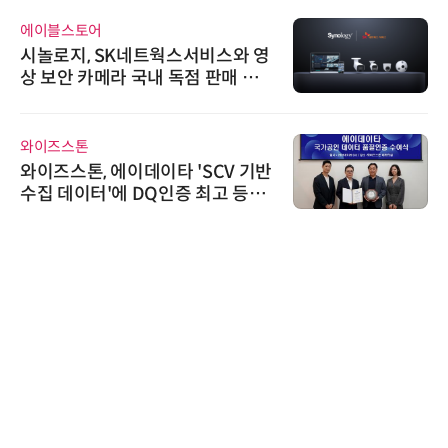
에이블스토어
시놀로지, SK네트웍스서비스와 영
상 보안 카메라 국내 독점 판매 파
트너십 체결
와이즈스톤
와이즈스톤, 에이데이타 'SCV 기반
수집 데이터'에 DQ인증 최고 등급
수여