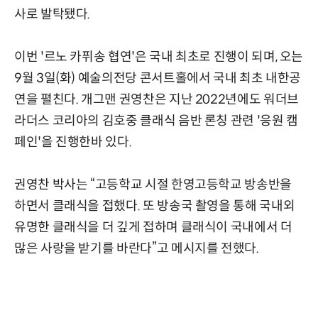
사로 발탁됐다.
이번 '르노 카퓌송 협연'은 국내 최초로 진행이 되며, 오는
9월 3일(화) 예술의전당 콘서트홀에서 국내 최초 내한공
연을 펼친다. 개그맨 권영찬은 지난 2022년에도 워더브
라더스 코리아의 김호중 클래식 음반 론칭 관련 '응원 캠
페인'을 진행한바 있다.
권영찬 박사는 “고등학교 시절 한영고등학교 방송반을
하면서 클래식을 접했다. 또 방송국 촬영을 통해 국내외
유명한 클래식을 더 깊게 접하며 클래식이 국내에서 더
많은 사랑을 받기를 바란다”고 메시지를 전했다.