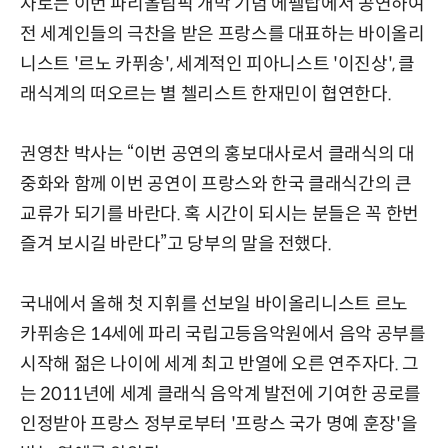
자로는 이번 파리올림픽 개막 기념 에펠탑에서 공연하여
전 세계인들의 극찬을 받은 프랑스를 대표하는 바이올리
니스트 '르노 카퓌송', 세계적인 피아니스트 '이진상', 클
래식계의 떠오르는 별 첼리스트 한재민이 협연한다.
권영찬 박사는 “이번 공연의 홍보대사로서 클래식의 대
중화와 함께 이번 공연이 프랑스와 한국 클래식간의 큰
교류가 되기를 바란다. 혹 시간이 되시는 분들은 꼭 한번
즐겨 보시길 바란다”고 당부의 말을 전했다.
국내에서 올해 첫 지휘를 선보일 바이올리니스트 르노
카퓌송은 14세에 파리 국립고등음악원에서 음악 공부를
시작해 젊은 나이에 세계 최고 반열에 오른 연주자다. 그
는 2011년에 세계 클래식 음악계 발전에 기여한 공로를
인정받아 프랑스 정부로부터 '프랑스 국가 명예 훈장'을