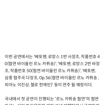
이번 공연에서는 '베토벤, 로망스 1번 사장조, 작품번호 4
0(협연 바이올린 르노 카퓌송)', '베토벤, 로망스 2번 바장
조, 작품번호 50(협연 바이올린 르노 카퓌송)', '베토벤,
삼중 협주곡 다장조, Op.56(협연 바이올린 르노 카퓌송 ,
피아노 이진상, 첼로 한재민)' 등이 연주 될 예정이다.
국내에서 첫 공연이 진행되는 '르노 카퓌송 협연'의 협연