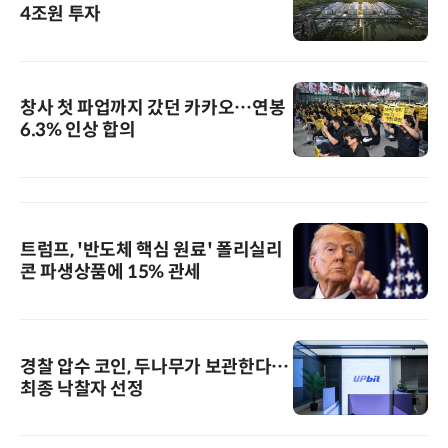
4조원 투자
창사 첫 파업까지 갔던 카카오…연봉
6.3% 인상 합의
트럼프, '반도체 핵심 원료' 폴리실리
콘 파생상품에 15% 관세
경찰 압수 코인, 두나무가 보관한다…
최종 낙찰자 선정