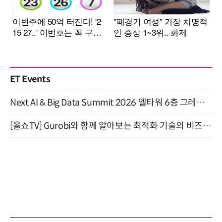
ET Events
Next AI & Big Data Summit 2026 엘타워 6층 그레이스홀 개최 (9/18)
[올쇼TV] Gurobi와 함께 알아보는 최적화 기술의 비즈니스 활용 (8월 20일 생방송)