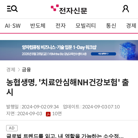
AI·SW
반도체
전자
모빌리티
통신
경제
경제
금융
농협생명, '치료안심해NH건강보험' 출
시
발행일 : 2024-09-02 09:34
업데이트 : 2024-09-03 07:10
지면 :
2024-09-03
10면
글로벌 트렌드를 읽고, 내 역할을 가늠하는 소수정예 실습 워크숍 (8/28 신논현역)