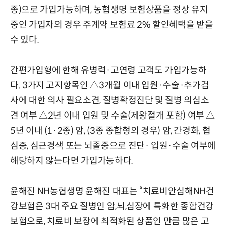
종)으로 가입가능하며, 농협생명 보험상품을 정상 유지
중인 가입자의 경우 주계약 보험료 2% 할인혜택을 받을
수 있다.
간편가입형에 한해 유병력·고연령 고객도 가입가능하
다. 3가지 고지항목인 △3개월 이내 입원·수술·추가검
사에 대한 의사 필요소견, 질병확정진단 및 질병 의심소
견 여부 △2년 이내 입원 및 수술(제왕절개 포함) 여부 △
5년 이내 (1·2종) 암, (3종 종합형의 경우) 암, 간경화, 협
심증, 심근경색 또는 뇌졸중으로 진단· 입원·수술 여부에
해당하지 않는다면 가입가능하다.
윤해진 NH농협생명 윤해진 대표는 “치료비안심해NH건
강보험은 3대 주요 질병인 암,뇌,심장에 특화한 종합건강
보험으로, 치료비 보장에 최적화된 상품인 만큼 많은 고