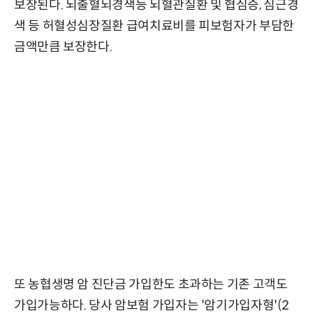
보장된다. 뇌출혈뇌경색등 뇌혈관질환 및 협심증, 심근경
색 등 허혈성심장질환 급여치료비를 피보험자가 부담한
금액만큼 보장한다.
또 농협생명 암 진단금 가입한도 초과하는 기존 고객도
가입가능하다. 당사 암보험 가입자는 '암기가입자형'(2