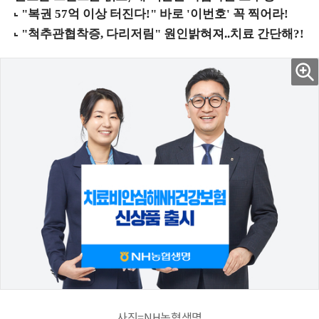
사진=NH농협생명