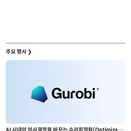
주요 행사
❯
AI 시대의 의사결정을 바꾸는 수리최적화(Optimization): 실제 산업 적용 사례와 활용 전략
A