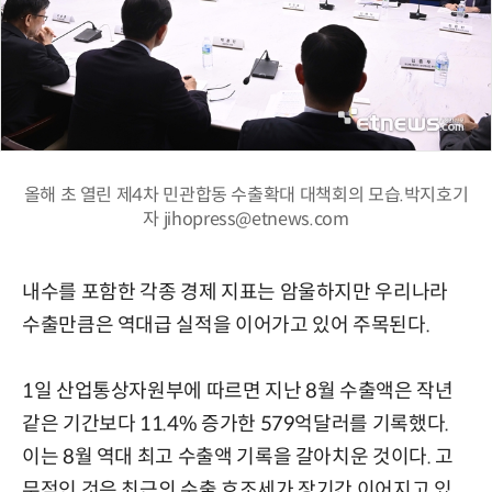
올해 초 열린 제4차 민관합동 수출확대 대책회의 모습.박지호기
자 jihopress@etnews.com
내수를 포함한 각종 경제 지표는 암울하지만 우리나라
수출만큼은 역대급 실적을 이어가고 있어 주목된다.
1일 산업통상자원부에 따르면 지난 8월 수출액은 작년
같은 기간보다 11.4% 증가한 579억달러를 기록했다.
이는 8월 역대 최고 수출액 기록을 갈아치운 것이다. 고
무적인 것은 최근의 수출 호조세가 장기간 이어지고 있