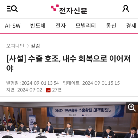
AI·SW
반도체
전자
모빌리티
통신
경제
오피니언
칼럼
[사설] 수출 호조, 내수 회복으로 이어져
야
발행일 : 2024-09-01 13:54
업데이트 : 2024-09-01 15:15
지면 :
2024-09-02
27면