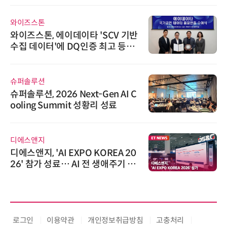
와이즈스톤
와이즈스톤, 에이데이타 'SCV 기반
수집 데이터'에 DQ인증 최고 등급
수여
슈퍼솔루션
슈퍼솔루션, 2026 Next-Gen AI C
ooling Summit 성황리 성료
디에스앤지
디에스앤지, 'AI EXPO KOREA 20
26' 참가 성료… AI 전 생애주기 아
우르는 통합 솔루션 선봬
로그인
이용약관
개인정보취급방침
고충처리