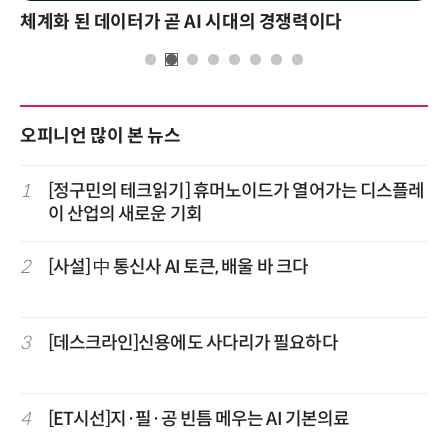
체계화 된 데이터가 곧 AI 시대의 경쟁력이다
오피니언 많이 본 뉴스
1
[정구민의 테크읽기] 휴머노이드가 열어가는 디스플레
이 산업의 새로운 기회
2
[사설] 中 통신사 AI 토큰, 배울 바 크다
3
[데스크라인]신용에도 사다리가 필요하다
4
[ET시선]지·필·공 빈틈 메우는 AI 기본의료