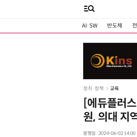
AI·SW
반도체
정치·정책
교육
[에듀플러스
원, 의대 
발행일 : 2024-06-02 14:00