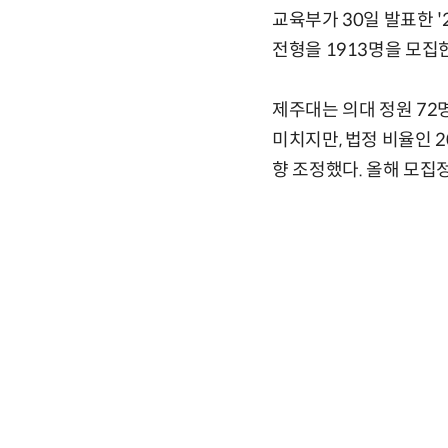
교육부가 30일 발표한 
전형을 1913명을 모집
제주대는 의대 정원 72명
미치지만, 법정 비율인 
향 조정했다. 올해 모집