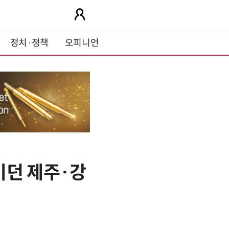
정치·정책
오피니언
이던 제주·강