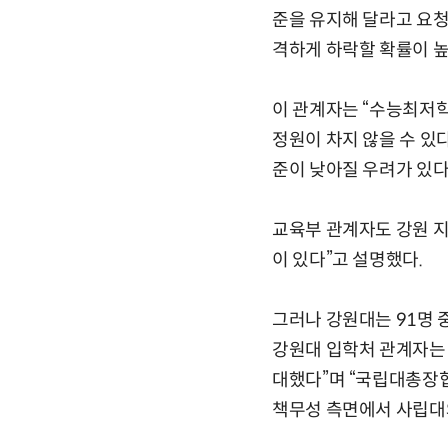
준을 유지해 달라고 요청
격하게 하락할 확률이 높
이 관계자는 “수능최저
정원이 차지 않을 수 있
준이 낮아질 우려가 있다
교육부 관계자도 강원 지
이 있다”고 설명했다.
그러나 강원대는 91명 
강원대 입학처 관계자는 
대했다”며 “국립대총장
책무성 측면에서 사립대와