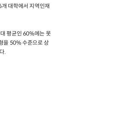
26개 대학에서 지역인재
의대 평균인 60%에는 못
형을 50% 수준으로 상
다.