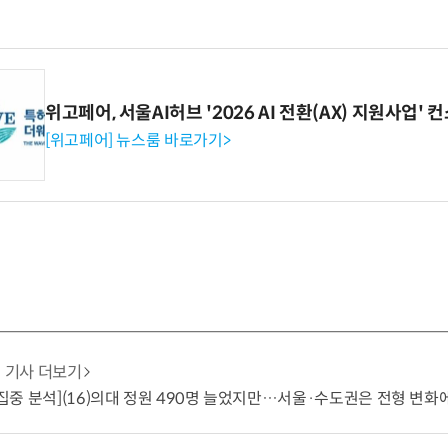
위고페어, 서울AI허브 '2026 AI 전환(AX) 지원사업'
[위고페어] 뉴스룸 바로가기>
기사 더보기
입 집중 분석](16)의대 정원 490명 늘었지만…서울·수도권은 전형 변화