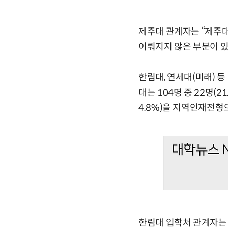
제주대 관계자는 “제주대
이뤄지지 않은 부분이 있
한림대, 연세대(미래) 
대는 104명 중 22명(2
4.8%)을 지역인재전형
한림대 입학처 관계자는 