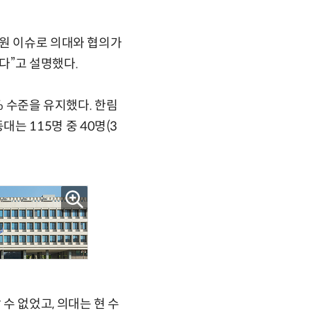
증원 이슈로 의대와 협의가
다”고 설명했다.
% 수준을 유지했다. 한림
동대는 115명 중 40명(3
수 없었고, 의대는 현 수