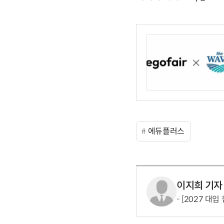
에듀플러스
이지희 기자
[2027 대