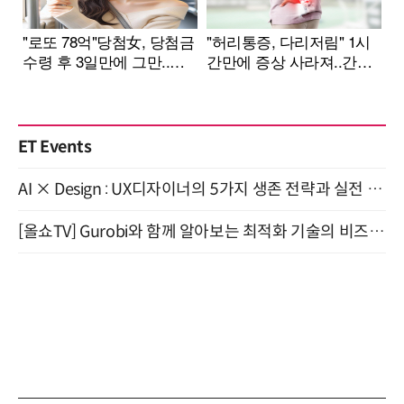
ET Events
AI × Design : UX디자이너의 5가지 생존 전략과 실전 대응 8월 28일 개최
[올쇼TV] Gurobi와 함께 알아보는 최적화 기술의 비즈니스 활용 (8월 20일 생방송)