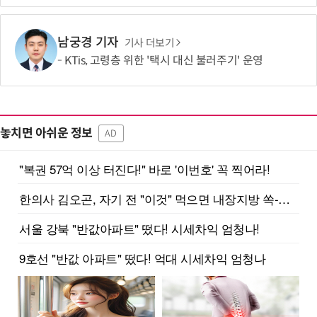
남궁경 기자
기사 더보기
KTis, 고령층 위한 '택시 대신 불러주기' 운영
놓치면 아쉬운 정보
AD