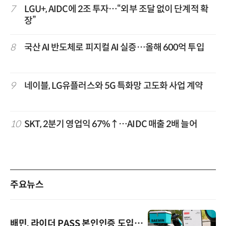
7
LGU+, AIDC에 2조 투자…“외부 조달 없이 단계적 확
장”
8
국산 AI 반도체로 피지컬 AI 실증…올해 600억 투입
9
네이블, LG유플러스와 5G 특화망 고도화 사업 계약
10
SKT, 2분기 영업익 67%↑…AIDC 매출 2배 늘어
주요뉴스
배민, 라이더 PASS 본인인증 도입…