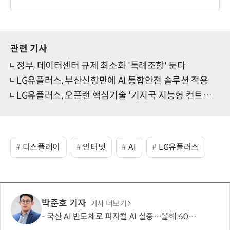
관련 기사
정부, 데이터센터 규제 최소화 '특례조항' 둔다
LG유플러스, 부산신항만에 AI 통합안전 솔루션 적용
LG유플러스, 오픈랜 핵심기술 '기지국 지능형 컨트롤러' 검증
디스플레이
인터넷
AI
LG유플러스
박준호 기자
기사 더보기
국산 AI 반도체로 피지컬 AI 실증…올해 600억 투입