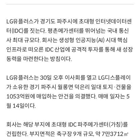
LG유플러스가 경기도 파주시에 초대형 인터넷데이터센
터(IDC)를 짓는다. 평촌메가센터를 뛰어넘는 국내 통신
사 최대 규모다. 회사는 생성형 인공지능(AI) 시대 핵심
인프라로 떠오른 IDC 산업에 공격적 투자를 통해 새 성장
동력을 마련한다는 방침이다.
LG유플러스는 30일 오후 이사회를 열고 LG디스플레이
가 소유한 경기 파주시 월롱면 덕은리 일대 토지·건물을
1053억원에 매입하는 안건을 의결했다. 매매 일자는 5
월 14일이다.
회사는 해당 부지에 초대형 IDC 파주메가센터(가칭)를
건립한다. 부지면적은 축구장 9개 규모, 약 7만3712㎡