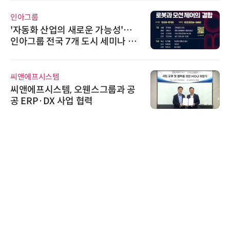
인아그룹
'자동화 산업의 새로운 가능성'…
인아그룹 전국 7개 도시 세미나 페
어 개최
씨앤에프시스템
씨앤에프시스템, 오웬스그룹과 공
공 ERP·DX 사업 협력