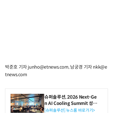
박준호 기자 junho@etnews.com, 남궁경 기자 nkk@e
tnews.com
슈퍼솔루션, 2026 Next-Ge
n AI Cooling Summit 성황
리 성료
[슈퍼솔루션] 뉴스룸 바로가기>