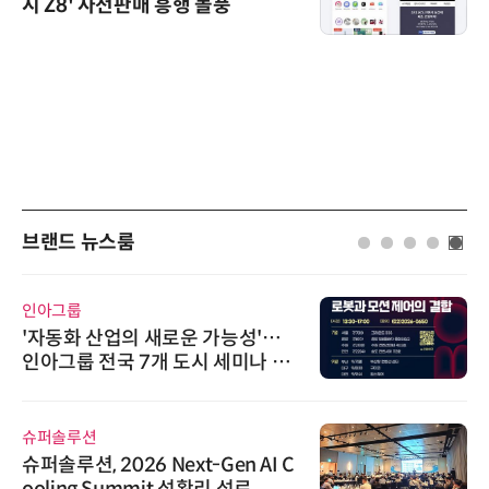
시 Z8' 사전판매 흥행 돌풍
브랜드 뉴스룸
인아그룹
'자동화 산업의 새로운 가능성'…
인아그룹 전국 7개 도시 세미나 페
어 개최
슈퍼솔루션
슈퍼솔루션, 2026 Next-Gen AI C