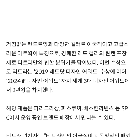
거침없는 펜드로잉과 다양한 컬러로 이국적이고 고급스
러운 아트웍이 특징으로, 경쾌한 레드 컬러의 틴캔 포장
재로 티트라만의 힙한 분위기를 담아냈다. 이번 수상으
로 티트라는 '2019 레드닷 디자인 어워드' 수상에 이어
'2024 iF 디자인 어워드' 까지 세계 3대 디자인 어워드에
서 2관왕을 차지했다.
해당 제품은 파리크라상, 파스쿠찌, 배스킨라빈스 등 SP
C에서 운영 중인 브랜드 매장에서 만나볼 수 있다.
티트라 관계자는 “티트라만의 이국적이고 독창적인 패키