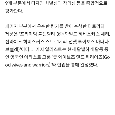
9개 부문에서 디자인 차별성과 창의성 등을 종합적으로
평가한다.
패키지 부분에서 우수한 평가를 받아 수상한 티트라의
제품은 '프리미엄 블렌딩티 3종(와일드 히비스커스 체리,
선라이즈 히비스커스 스트로베리, 선셋 루이보스 바나나
브릘레)'이다. 패키지 일러스트는 현재 활발하게 활동 중
인 영국인 아티스트 그룹 '굿 와이브즈 앤드 워리어즈(Go
od wives and warriors)'와 협업을 통해 완성했다.