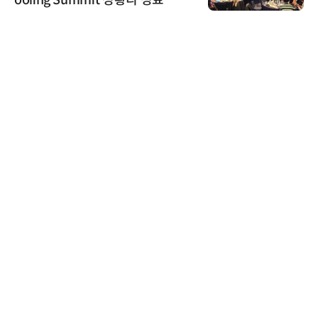
ooling Summit 성황리 성료