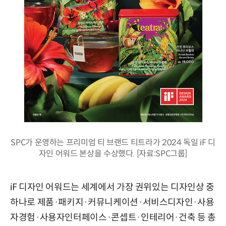
SPC가 운영하는 프리미엄 티 브랜드 티트라가 2024 독일 iF 디
자인 어워드 본상을 수상했다. [자료:SPC그룹]
iF 디자인 어워드는 세계에서 가장 권위있는 디자인상 중
하나로 제품·패키지·커뮤니케이션·서비스디자인·사용
자경험·사용자인터페이스·콘셉트·인테리어·건축 등 총