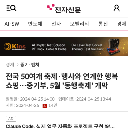
AI·SW
반도체
전자
모빌리티
통신
경제
경제
중기·벤처
전국 50여개 축제·행사와 연계한 행복
쇼핑…중기부, 5월 '동행축제' 개막
발행일 : 2024-04-25 14:00
업데이트 : 2024-04-25 13:44
지면 :
2024-04-26
14면
Claude Code, 실제 업무 자동화 프로젝트 구현 (9/16 ~17 강남역)