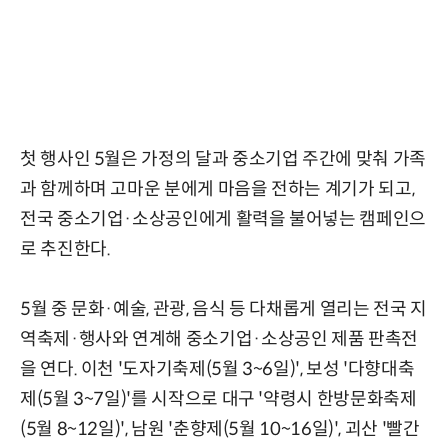
첫 행사인 5월은 가정의 달과 중소기업 주간에 맞춰 가족
과 함께하며 고마운 분에게 마음을 전하는 계기가 되고,
전국 중소기업·소상공인에게 활력을 불어넣는 캠페인으
로 추진한다.
5월 중 문화·예술, 관광, 음식 등 다채롭게 열리는 전국 지
역축제·행사와 연계해 중소기업·소상공인 제품 판촉전
을 연다. 이천 '도자기축제(5월 3~6일)', 보성 '다향대축
제(5월 3~7일)'를 시작으로 대구 '약령시 한방문화축제
(5월 8~12일)', 남원 '춘향제(5월 10~16일)', 괴산 '빨간