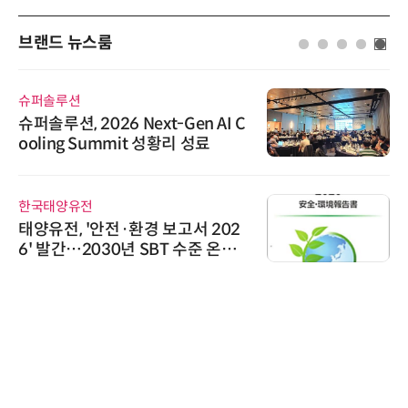
브랜드 뉴스룸
슈퍼솔루션
슈퍼솔루션, 2026 Next-Gen AI C
ooling Summit 성황리 성료
한국태양유전
태양유전, '안전·환경 보고서 202
6' 발간…2030년 SBT 수준 온실
가스 감축 추진