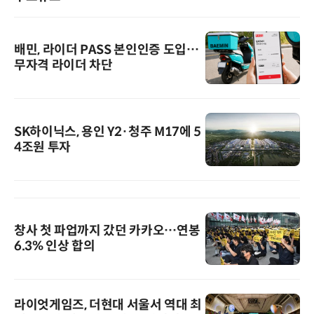
배민, 라이더 PASS 본인인증 도입…
무자격 라이더 차단
SK하이닉스, 용인 Y2·청주 M17에 5
4조원 투자
창사 첫 파업까지 갔던 카카오…연봉
6.3% 인상 합의
라이엇게임즈, 더현대 서울서 역대 최