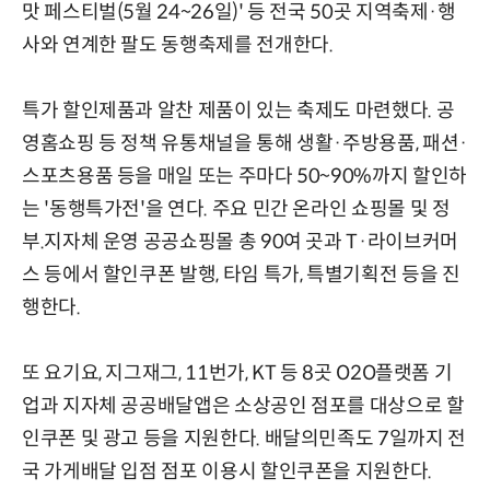
맛 페스티벌(5월 24~26일)' 등 전국 50곳 지역축제·행
사와 연계한 팔도 동행축제를 전개한다.
특가 할인제품과 알찬 제품이 있는 축제도 마련했다. 공
영홈쇼핑 등 정책 유통채널을 통해 생활·주방용품, 패션·
스포츠용품 등을 매일 또는 주마다 50~90%까지 할인하
는 '동행특가전'을 연다. 주요 민간 온라인 쇼핑몰 및 정
부.지자체 운영 공공쇼핑몰 총 90여 곳과 T·라이브커머
스 등에서 할인쿠폰 발행, 타임 특가, 특별기획전 등을 진
행한다.
또 요기요, 지그재그, 11번가, KT 등 8곳 O2O플랫폼 기
업과 지자체 공공배달앱은 소상공인 점포를 대상으로 할
인쿠폰 및 광고 등을 지원한다. 배달의민족도 7일까지 전
국 가게배달 입점 점포 이용시 할인쿠폰을 지원한다.