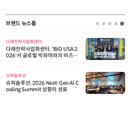
브랜드 뉴스룸
다래전략사업화센터
다래전략사업화센터, 'BIO USA 2
026'서 글로벌 빅파마와의 비즈니
스 미팅 지원…K-바이오 해외 진출
교두보 확보
슈퍼솔루션
슈퍼솔루션, 2026 Next-Gen AI C
ooling Summit 성황리 성료