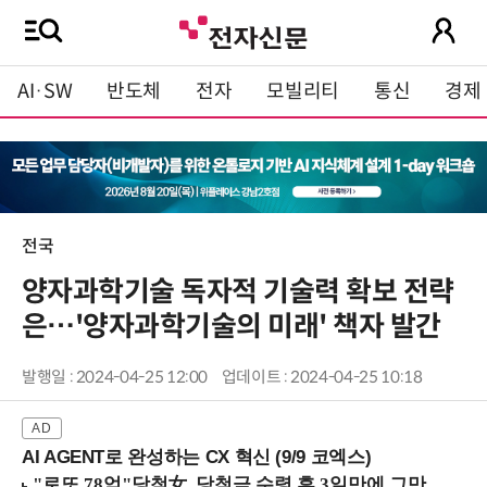
AI·SW
반도체
전자
모빌리티
통신
경제
전국
양자과학기술 독자적 기술력 확보 전략
은…'양자과학기술의 미래' 책자 발간
발행일 : 2024-04-25 12:00
업데이트 : 2024-04-25 10:18
AI AGENT로 완성하는 CX 혁신 (9/9 코엑스)