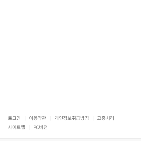
로그인
이용약관
개인정보취급방침
고충처리
사이트맵
PC버전