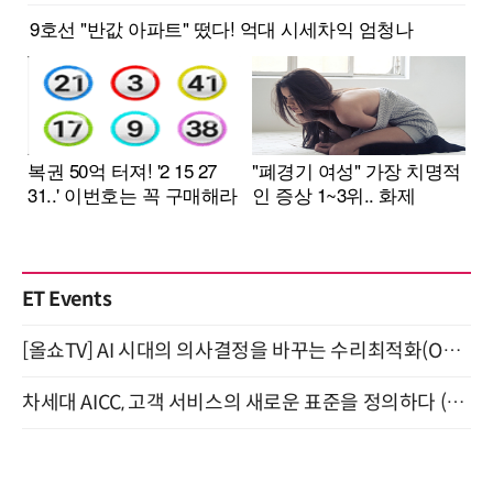
ET Events
[올쇼TV] AI 시대의 의사결정을 바꾸는 수리최적화(Optimization) 소개 (8/20 생방송)
차세대 AICC, 고객 서비스의 새로운 표준을 정의하다 (9/9)