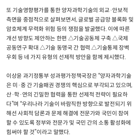
또 기술영향평가를 통한 양자과학기술의 외교·안보적
측면을 중점적으로 살펴보면서, 글로벌 공급망 블록화 및
암호체계 무력화 위험 등의 쟁점을 발굴했다. 이에 따른
개선 방향도 제안하는 한편 △기술공동체 구축 △국제
공동연구 확대 △기술 동맹국 간 협력 △기술통제 장벽
우회 등 네 가지 유형의 선제적 방안을 함께 제시했다.
이상윤 과기정통부 성과평가정책국장은 “양자과학기술
은 미·중 간 기술패권 경쟁의 핵심으로 부각되고 있으며,
산·학·연의 긴밀한 협력을 통한 선제적 전략이 필요하
다”며 “우리나라 기술이 바람직한 방향으로 발전되기 위
해선 사회적 담론과 문제 해결에 전문가와 국민이 참여
할 수 있도록 정부와 전문가 및 국민 간의 소통 활성화에
힘써야 할 것”이라고 말했다.