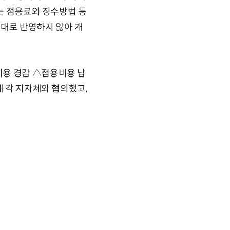
서는 점용료와 징수방법 등
제대로 반영하지 않아 개
비용 경감 △점용비용 납
해 각 지자체와 협의했고,