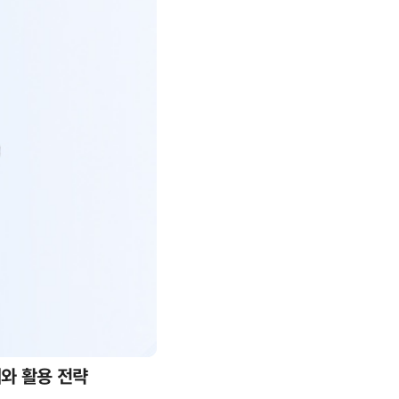
례와 활용 전략
AI 핀옵스 실전 세미나: 폭증하는