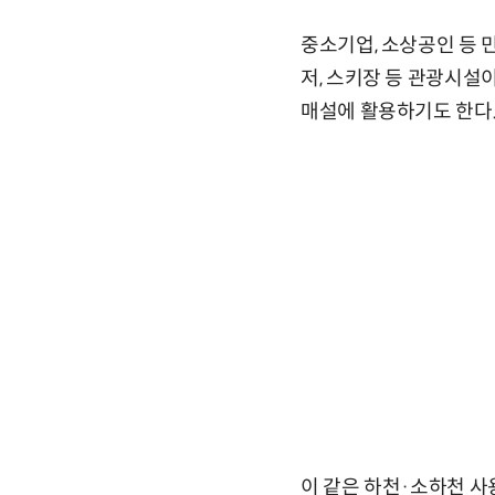
중소기업, 소상공인 등 
저, 스키장 등 관광시설
매설에 활용하기도 한다.
이 같은 하천·소하천 사