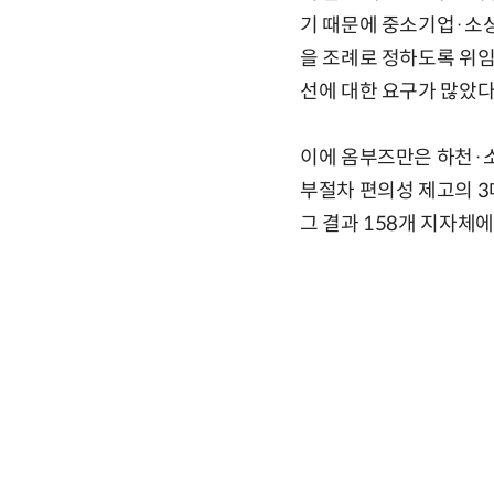
기 때문에 중소기업·소상
을 조례로 정하도록 위임
선에 대한 요구가 많았다
이에 옴부즈만은 하천·
부절차 편의성 제고의 3
그 결과 158개 지자체에