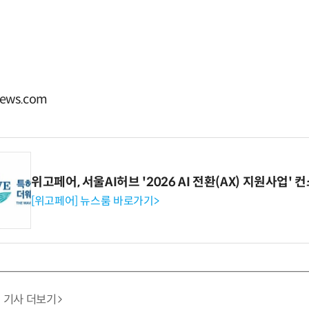
ews.com
위고페어, 서울AI허브 '2026 AI 전환(AX) 지원사업'
[위고페어] 뉴스룸 바로가기>
기사 더보기