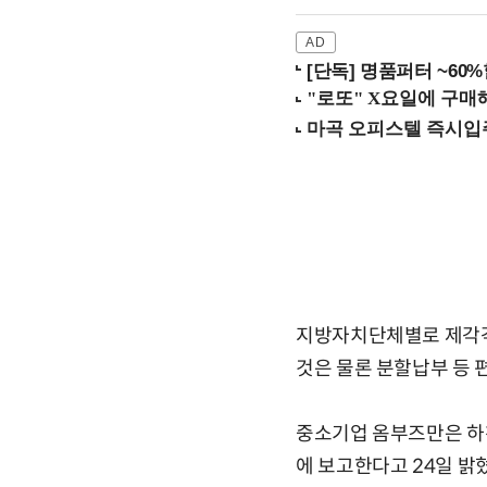
[단독] 명품퍼터 ~60
지방자치단체별로 제각각
것은 물론 분할납부 등 
중소기업 옴부즈만은 하
에 보고한다고 24일 밝