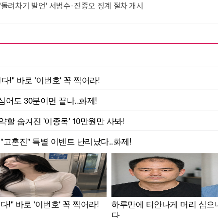
 '돌려차기 발언' 서범수·진종오 징계 절차 개시