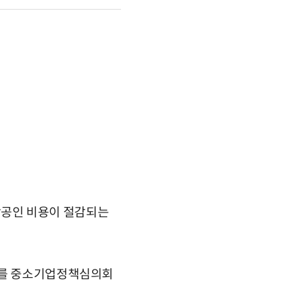
상공인 비용이 절감되는
 이를 중소기업정책심의회