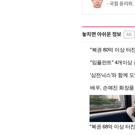
국힘 윤리위,
놓치면 아쉬운 정보
AD