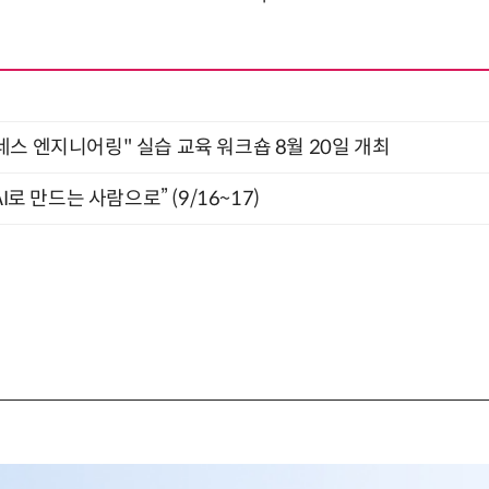
네스 엔지니어링" 실습 교육 워크숍 8월 20일 개최
I로 만드는 사람으로” (9/16~17)