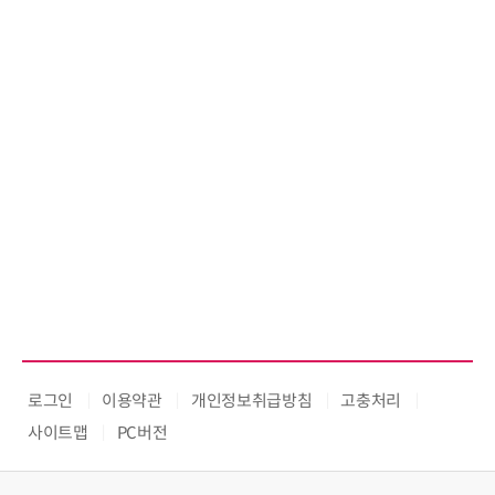
로그인
이용약관
개인정보취급방침
고충처리
사이트맵
PC버전