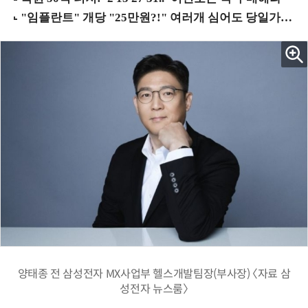
양태종 전 삼성전자 MX사업부 헬스개발팀장(부사장) 〈자료 삼
성전자 뉴스룸〉