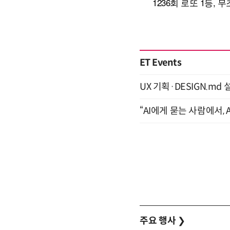
ET Events
UX 기획·DESIGN.md 설
“AI에게 묻는 사람에서, A
주요 행사
❯