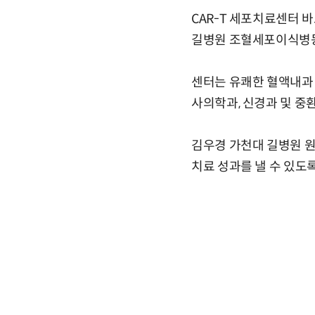
CAR-T 세포치료센터 
길병원 조혈세포이식병동은
센터는 유쾌한 혈액내과 
사의학과, 신경과 및 중
김우경 가천대 길병원 원
치료 성과를 낼 수 있도