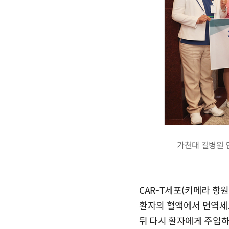
가천대 길병원 
CAR-T세포(키메라 항
환자의 혈액에서 면역세포
뒤 다시 환자에게 주입하