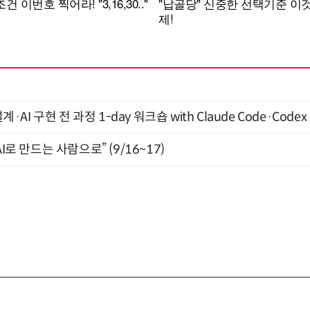
계·AI 구현 전 과정 1-day 워크숍 with Claude Code·Code
I로 만드는 사람으로” (9/16~17)