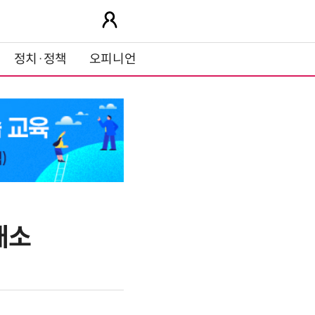
정치·정책
오피니언
개소