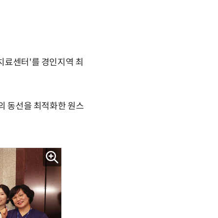
포치료센터'를 경인지역 최
동의 동선을 최적화한 원스