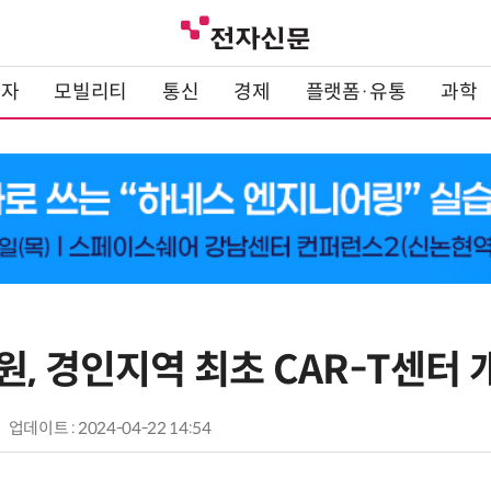
전자
모빌리티
통신
경제
플랫폼·유통
과학
, 경인지역 최초 CAR-T센터 
업데이트 : 2024-04-22 14:54