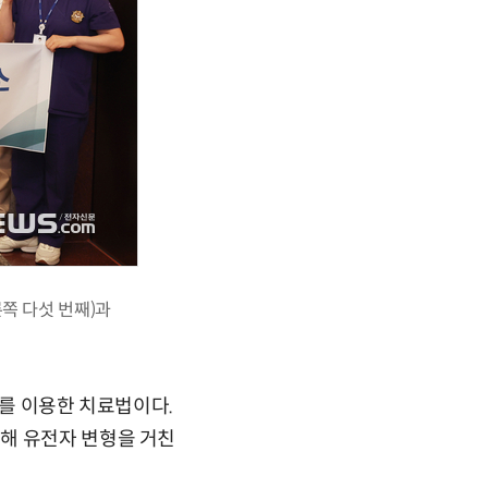
쪽 다섯 번째)과
)를 이용한 치료법이다.
해 유전자 변형을 거친