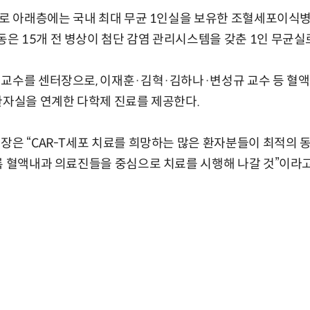
바로 아래층에는 국내 최대 무균 1인실을 보유한 조혈세포이식
 15개 전 병상이 첨단 감염 관리시스템을 갖춘 1인 무균실
교수를 센터장으로, 이재훈·김혁·김하나·변성규 교수 등 혈액
환자실을 연계한 다학제 진료를 제공한다.
장은 “CAR-T세포 치료를 희망하는 많은 환자분들이 최적의 
록 혈액내과 의료진들을 중심으로 치료를 시행해 나갈 것”이라고