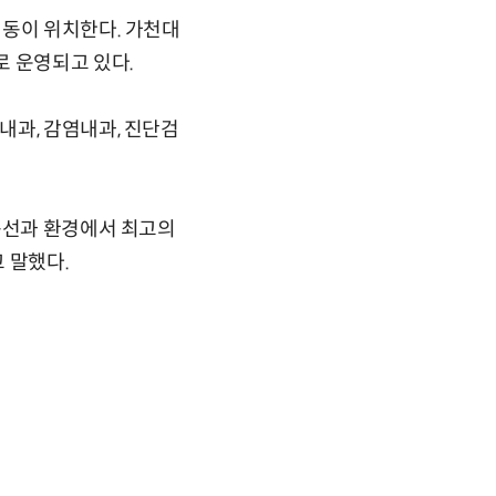
병동이 위치한다. 가천대
로 운영되고 있다.
내과, 감염내과, 진단검
동선과 환경에서 최고의
 말했다.