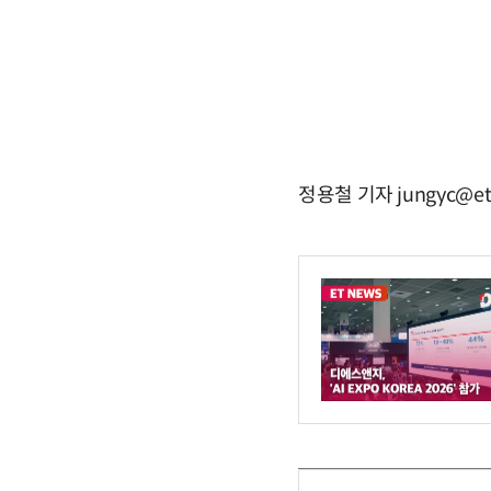
정용철 기자 jungyc@et