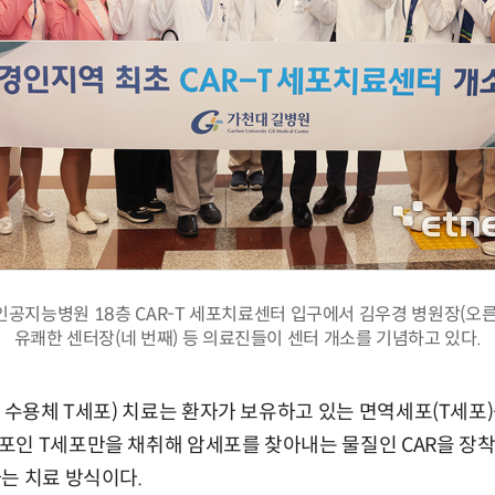
인공지능병원 18층 CAR-T 세포치료센터 입구에서 김우경 병원장(오른
유쾌한 센터장(네 번째) 등 의료진들이 센터 개소를 기념하고 있다.
원 수용체 T세포) 치료는 환자가 보유하고 있는 면역세포(T세포
인 T세포만을 채취해 암세포를 찾아내는 물질인 CAR을 장착
는 치료 방식이다.