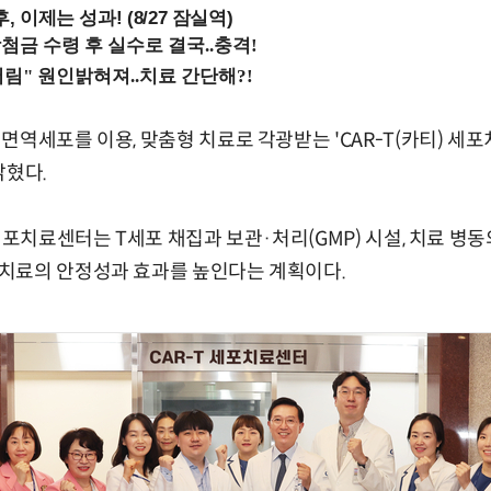
, 이제는 성과! (8/27 잠실역)
면역세포를 이용, 맞춤형 치료로 각광받는 'CAR-T(카티) 세
밝혔다.
 세포치료센터는 T세포 채집과 보관·처리(GMP) 시설, 치료 병
치료의 안정성과 효과를 높인다는 계획이다.