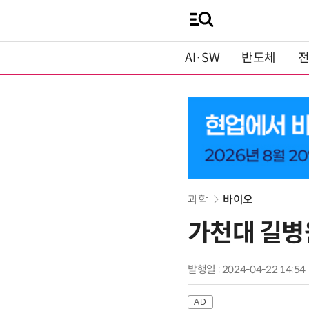
AI·SW
반도체
과학
바이오
가천대 길병원
발행일 : 2024-04-22 14:54