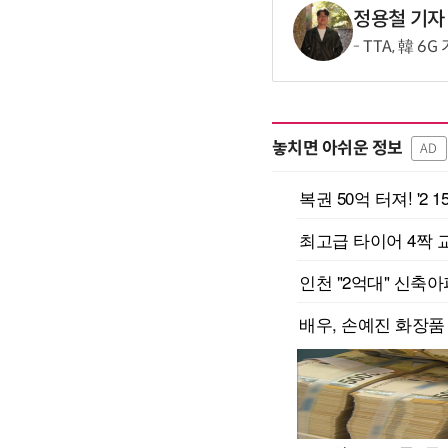
정용철 기자
TTA, 韓 6
놓치면 아쉬운 정보
AD