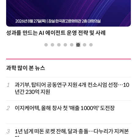
성과를 만드는 AI 에이전트 운영 전략 및 사례
과학 많이 본 뉴스
1
과기부, 탑티어 공동연구 지원 4개 컨소시엄 선정…10
년간 230억 지원
2
이지케어텍, 올해 창사 첫 '매출 1000억' 도전장
3
1년 넘게 떠돈 로켓 잔해, 달과 충돌…다누리가 지켜본