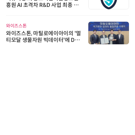
흥원 AI 초격차 R&D 사업 최종 선
정
와이즈스톤
와이즈스톤, 마틸로에이아이의 '멀
티모달 생물자원 빅데이터'에 DQ
인증 최고 등급 수여