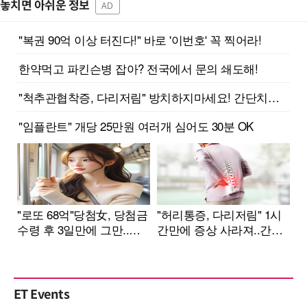
놓치면 아쉬운 정보
AD
ET Events