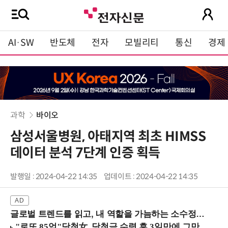
AI·SW
반도체
전자
모빌리티
통신
경제
과학
바이오
삼성서울병원, 아태지역 최초 HIMSS
데이터 분석 7단계 인증 획득
발행일 : 2024-04-22 14:35
업데이트 : 2024-04-22 14:35
글로벌 트렌드를 읽고, 내 역할을 가늠하는 소수정예 실습 워크숍 (8/28 신논현역)