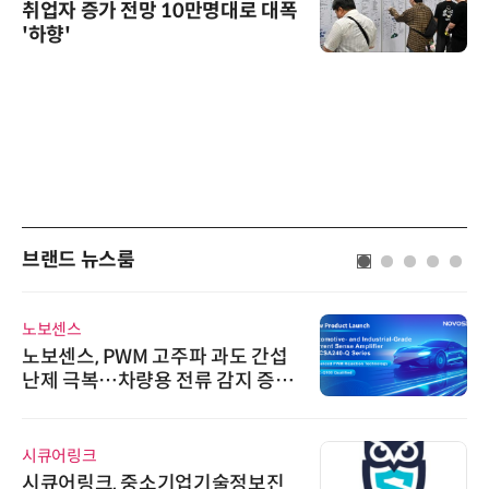
취업자 증가 전망 10만명대로 대폭
'하향'
브랜드 뉴스룸
노보센스
노보센스, PWM 고주파 과도 간섭
난제 극복…차량용 전류 감지 증폭
기
시큐어링크
시큐어링크, 중소기업기술정보진