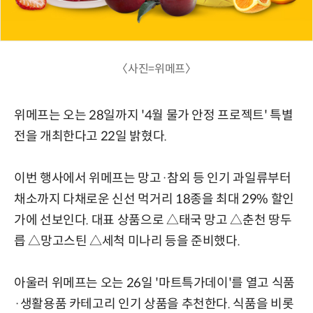
〈사진=위메프〉
위메프는 오는 28일까지 '4월 물가 안정 프로젝트' 특별
전을 개최한다고 22일 밝혔다.
이번 행사에서 위메프는 망고·참외 등 인기 과일류부터
채소까지 다채로운 신선 먹거리 18종을 최대 29% 할인
가에 선보인다. 대표 상품으로 △태국 망고 △춘천 땅두
릅 △망고스틴 △세척 미나리 등을 준비했다.
아울러 위메프는 오는 26일 '마트특가데이'를 열고 식품
·생활용품 카테고리 인기 상품을 추천한다. 식품을 비롯