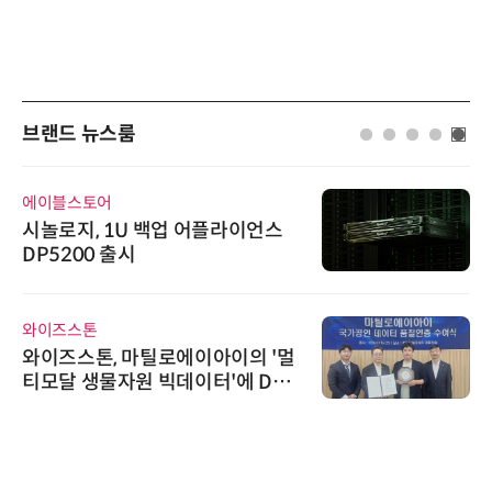
브랜드 뉴스룸
에이블스토어
시놀로지, 1U 백업 어플라이언스
DP5200 출시
와이즈스톤
와이즈스톤, 마틸로에이아이의 '멀
티모달 생물자원 빅데이터'에 DQ
인증 최고 등급 수여