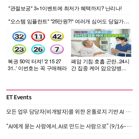
ET Events
모든 업무 담당자(비개발자)를 위한 온톨로지 기반 AI 지식체계 설계 1-day 워크숍 8월 20일 개최
“AI에게 묻는 사람에서, AI로 만드는 사람으로” (9/16~17)