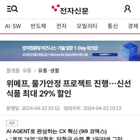
AI·SW
반도체
전자
모빌리티
통신
경제
플랫폼·유통
유통·생활
위메프, 물가안정 프로젝트 진행…신선
식품 최대 29% 할인
발행일 : 2024-04-22 10:12
업데이트 : 2024-04-22 10:12
AI AGENT로 완성하는 CX 혁신 (9/9 코엑스)