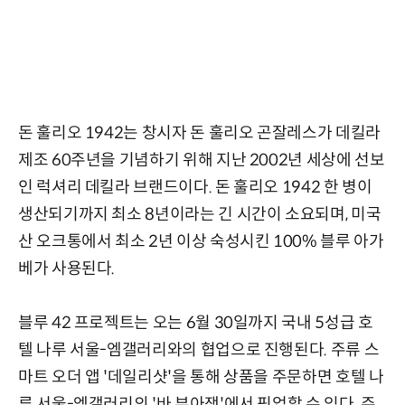
돈 훌리오 1942는 창시자 돈 훌리오 곤잘레스가 데킬라
제조 60주년을 기념하기 위해 지난 2002년 세상에 선보
인 럭셔리 데킬라 브랜드이다. 돈 훌리오 1942 한 병이
생산되기까지 최소 8년이라는 긴 시간이 소요되며, 미국
산 오크통에서 최소 2년 이상 숙성시킨 100% 블루 아가
베가 사용된다.
블루 42 프로젝트는 오는 6월 30일까지 국내 5성급 호
텔 나루 서울-엠갤러리와의 협업으로 진행된다. 주류 스
마트 오더 앱 '데일리샷'을 통해 상품을 주문하면 호텔 나
루 서울-엠갤러리의 '바 부아쟁'에서 픽업할 수 있다. 주