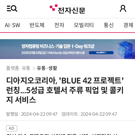
AI·SW
반도체
전자
모빌리티
통신
경제
플랫폼·유통
유통·생활
디아지오코리아, 'BLUE 42 프로젝트'
런칭...5성급 호텔서 주류 픽업 및 콜키
지 서비스
발행일 : 2024-04-22 09:47
업데이트 : 2024-04-22 09:47