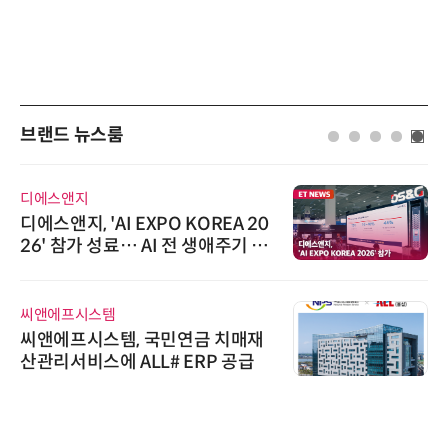
브랜드 뉴스룸
디에스앤지
디에스앤지, 'AI EXPO KOREA 20
26' 참가 성료… AI 전 생애주기 아
우르는 통합 솔루션 선봬
씨앤에프시스템
씨앤에프시스템, 국민연금 치매재
산관리서비스에 ALL# ERP 공급