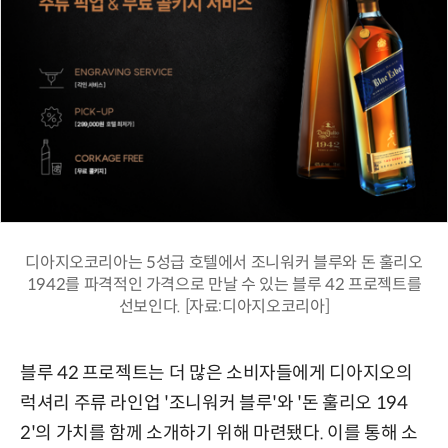
디아지오코리아는 5성급 호텔에서 조니워커 블루와 돈 훌리오
1942를 파격적인 가격으로 만날 수 있는 블루 42 프로젝트를
선보인다. [자료:디아지오코리아]
블루 42 프로젝트는 더 많은 소비자들에게 디아지오의
럭셔리 주류 라인업 '조니워커 블루'와 '돈 훌리오 194
2'의 가치를 함께 소개하기 위해 마련됐다. 이를 통해 소