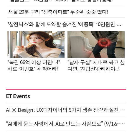
ET Events
AI × Design : UX디자이너의 5가지 생존 전략과 실전 대응 8월 28일 개최
“AI에게 묻는 사람에서, AI로 만드는 사람으로” (9/16~17)