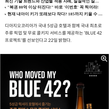
최신 기술 트렌드와 산업별 적용 사례, 실질적인 실행 전략을 공유 (9/18 양재역)
디아지오코리아가 국내 5성급 호텔과 함께 국내 최초로
주류 픽업 및 무료 콜키지 서비스를 제공하는 'BLUE 42
프로젝트'를 선보인다고 22일 밝혔다.