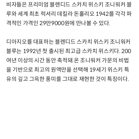
비자들은 프리미엄 블렌디드 스카치 위스키 조니워커 블
루와 세계 최초 럭셔리 데킬라 돈훌리오 1942를 각각 파
격적인 가격인 29만9000원에 만나볼 수 있다.
디아지오를 대표하는 블렌디드 스카치 위스키 조니워커
블루는 1992년 첫 출시된 최고급 스카치 위스키다. 200
여년 이상의 시간 동안 축적돼 온 조니워커 가문의 비법
을 기반으로 최고의 원액만을 선택해 19세기 위스키 특
유의 깊고 그윽한 풍미를 그대로 재현한 것이 특징이다.