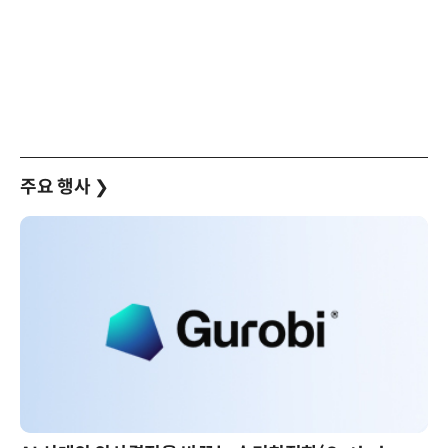
주요 행사
❯