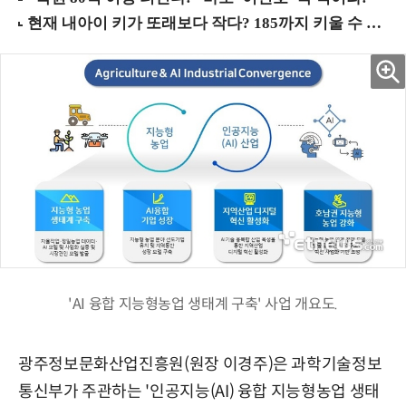
'AI 융합 지능형농업 생태계 구축' 사업 개요도.
광주정보문화산업진흥원(원장 이경주)은 과학기술정보
통신부가 주관하는 '인공지능(AI) 융합 지능형농업 생태