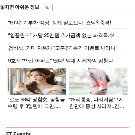
놓치면 아쉬운 정보
AD
ET Events