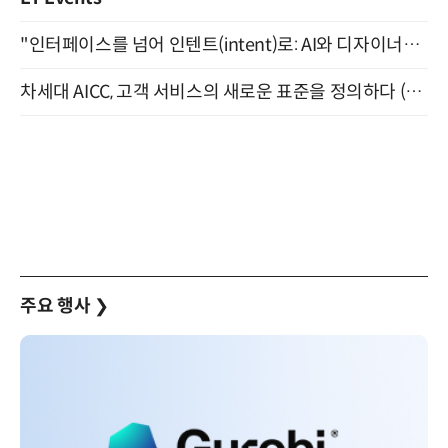
"인터페이스를 넘어 인텐트(intent)로: AI와 디자이너가 함께 만드는 공존의 UX" 강남역 (9/2)
차세대 AICC, 고객 서비스의 새로운 표준을 정의하다 (9/9)
주요 행사
❯