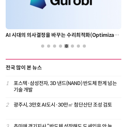
AI 시대의 의사결정을 바꾸는 수리최적화(Optimization): 실제 산업 적용 사례와 활용 전략
전국 많이 본 뉴스
1
포스텍·삼성전자, 3D 낸드(NAND) 반도체 한계 넘는
기술 개발
2
광주시, 3만호 AI도시·30만㎡ 첨단산단 조성 검토
3
추미애 경기지사 “반도체 성장해도 도세입은 안 늘