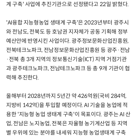
계 구축' 사업에 추진기관으로 선정됐다고 22일 밝혔다.
'AI융합 지능형농업 생태계 구축'은 2023년부터 광주시
와 전남도, 전북도 등 호남권 지자체가 공동 기획해 정부
예산안에 반영시킨 사업이다. 광주정보문화산업진흥원,
전북테크노파크, 전남정보문화산업진흥원 등 광주·전남
·전북 총 3개 지역의 정보통신기술(ICT) 지역 거점기관
과 광주테크노파크, 전남테크노파크 등 총 9개 기관이 협
력해 추진한다.
올해부터 2028년까지 5년간 약 426억원(국비 284억,
지방비 142억)을 투입할 예정이다. AI 기술을 농업에 적
용한 '지능형 농업 생태계 구축'이 목표이다. 광주는 AI 산
업, 전남은 노지농업, 전북은 자율형 농기계산업 등 지역
별 우위에 있는 분야를 내세워 지능형 농업생태계 구축