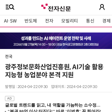
AI·SW
반도체
전자
모빌리티
통신
경제
전국
광주정보문화산업진흥원, AI기술 활용
지능형 농업분야 본격 지원
발행일 : 2024-04-22 09:30
업데이트 : 2024-04-22 09:30
글로벌 트렌드를 읽고, 내 역할을 가늠하는 소수정예 실습 워크숍 (8/28 신논현역)