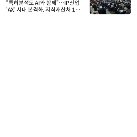
“특허분석도 AI와 함께”…IP산업
'AX' 시대 본격화, 지식재산처 1호
AI IP데이터분석사 탄생