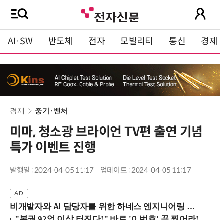
AI·SW
반도체
전자
모빌리티
통신
경제
경제
중기·벤처
미마, 청소광 브라이언 TV편 출연 기념
특가 이벤트 진행
발행일 : 2024-04-05 11:17
업데이트 : 2024-04-05 11:17
비개발자와 AI 담당자를 위한 하네스 엔지니어링 입문과정 (8/20 신논현역)