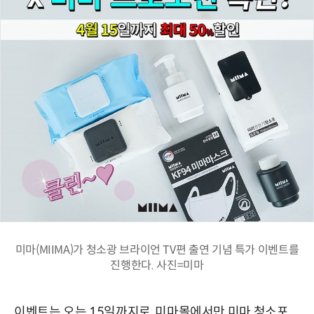
미마(MIIMA)가 청소광 브라이언 TV편 출연 기념 특가 이벤트를
진행한다. 사진=미마
이벤트는 오는 15일까지로, 미마몰에서만 미마 청소포