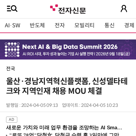
AI·SW
반도체
전자
모빌리티
통신
경제
전국
울산·경남지역혁신플랫폼, 신성델타테
크와 지역인재 채용 MOU 체결
발행일 : 2024-04-05 09:13
업데이트 : 2024-04-05 10:23
새로운 가치와 미래 업무 환경을 조망하는 AI Smart Work Summit 2026 (9/11 코엑스)