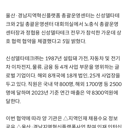
울산·경남지역혁신플랫폼 총괄운영센터는 신성델타테
크와 2일 총괄운영센터 대회의실에서 노충식 총괄운영
센터장과 정협용 신성델타테크 전무가 참석한 가운데 상
호 협력 협약을 체결했다고 5일 밝혔다.
신성델타테크㈜는 1987년 설립돼 가전, 자동차 및 전기
차 이차전지, 물류, 금융 등 4개 사업 부문을 영위하는 글
로벌 기업이다. 해외 8개국에 18개 법인, 25개 사업장을
두고 있다. 직원은 국내 약 800명, 해외 1700명 등 2500
명에 달하며 2023년 기준 연간 매출은 약 8300억원에
달한다.
이번 협약에 따라 양 기관은 △지역인재 채용수요 정보
공유 △울산·경남지역혁신플랫폼사업 참여 인재 인턴십