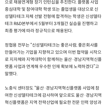
으로 채용연계형 장기 인턴십을 추진한다. 플랫폼 사업
중심대학 및 참여대학 학생 또는 졸업생을 대상으로 신
성델타테크 자체 선발 전형에 합격하는 학생은 신성델타
테크 R&D본부에서 5월부터 3개월간 실습을 진행하고
최종 평가에 따라 정규직으로 채용된다.
정협용 전무는 “신성델타테크는 좋은사람, 좋은회사를
만들어가는 기업을 지향하고 있으며 이번 협약을 시작으
로 지자체와 지역대학이 함께하는 울산·경남지역혁신플
랫폼 사업과 연계해 우수한 인재 확보에 노력하겠다”고
말했다.
노충식 센터장도 “울산·경남지역혁신플랫폼 사업에 참
여한 신성델타테크에 감사하며 앞으로도 울산·경남지역
혁신플랫폼은 지역 전략산업에 필요한 전문 인력 양성과