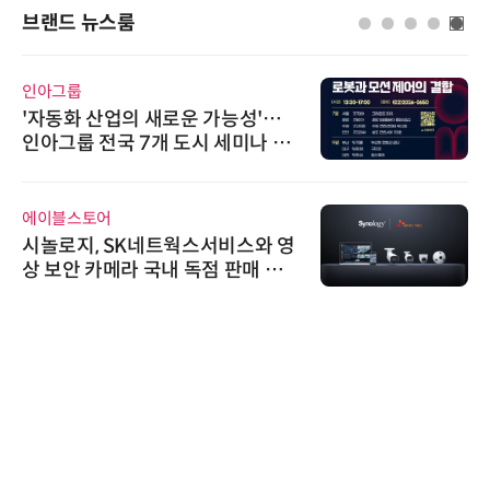
브랜드 뉴스룸
인아그룹
'자동화 산업의 새로운 가능성'…
인아그룹 전국 7개 도시 세미나 페
어 개최
에이블스토어
시놀로지, SK네트웍스서비스와 영
상 보안 카메라 국내 독점 판매 파
트너십 체결