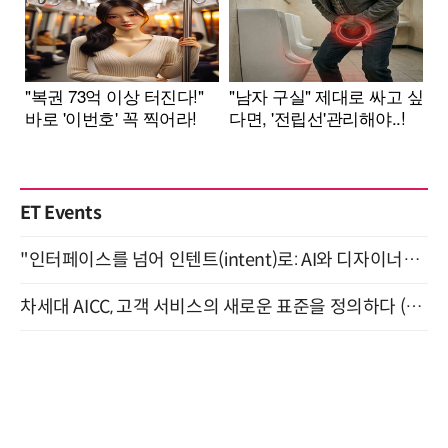
ET Events
"인터페이스를 넘어 인텐트(intent)로: AI와 디자이너가 함께 만드는 공존의 UX" 강남역 (9/2)
차세대 AICC, 고객 서비스의 새로운 표준을 정의하다 (9/9)