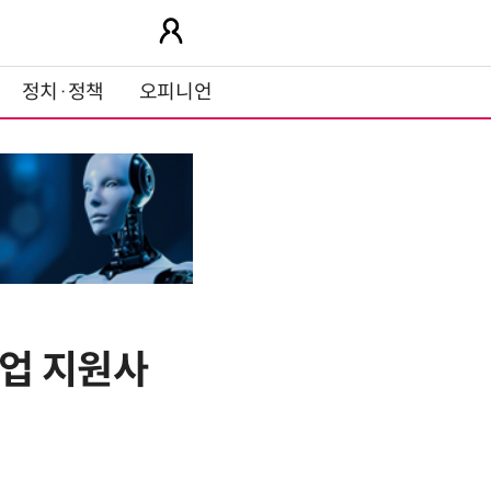
정치·정책
오피니언
업 지원사