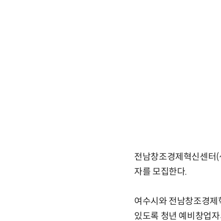
전남창조경제혁신센터(센
자를 모집한다.
여수시와 전남창조경제혁
있도록 청년 예비창업자의