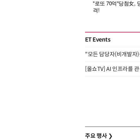
ET Events
"모든 담당자(비개발자)를 
[올쇼TV] AI 인프라를 
주요 행사
❯