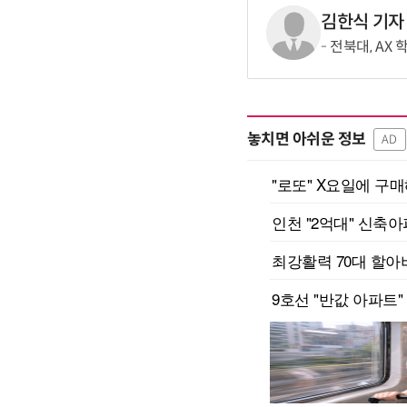
김한식 기자
전북대, AX
놓치면 아쉬운 정보
AD