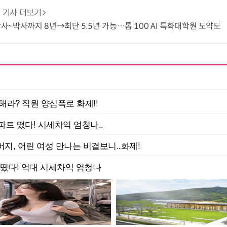
기사 더보기
 학사~박사까지 8년→최단 5.5년 가능…톱 100 AI 특화대학원 도약도