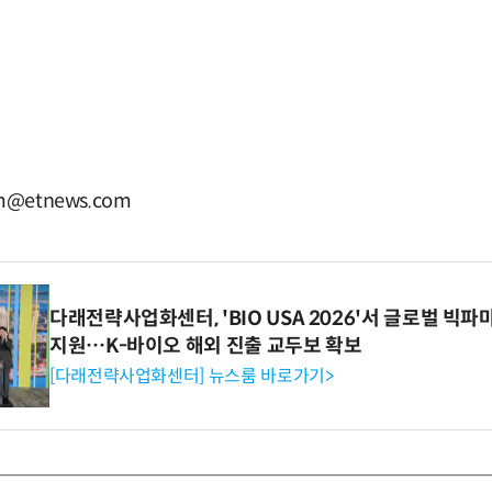
@etnews.com
다래전략사업화센터, 'BIO USA 2026'서 글로벌 빅
지원…K-바이오 해외 진출 교두보 확보
[다래전략사업화센터] 뉴스룸 바로가기>