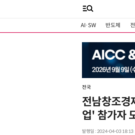
AI·SW
반도체
전국
전남창조경제
업' 참가자 
발행일 : 2024-04-03 18:13