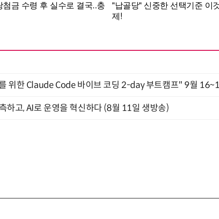
위한 Claude Code 바이브 코딩 2-day 부트캠프" 9월 16~
관측하고, AI로 운영을 혁신하다 (8월 11일 생방송)