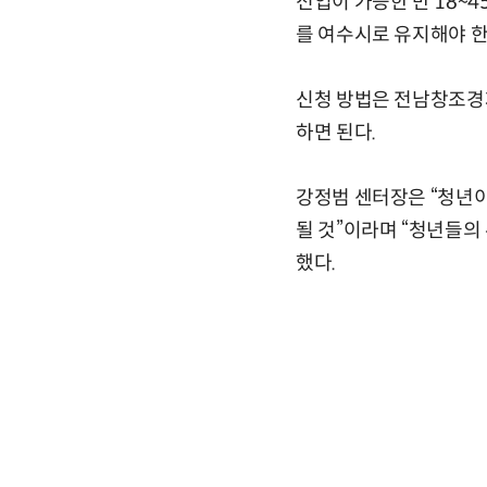
전입이 가능한 만 18~4
를 여수시로 유지해야 한
신청 방법은 전남창조경
하면 된다.
강정범 센터장은 “청년
될 것”이라며 “청년들의
했다.