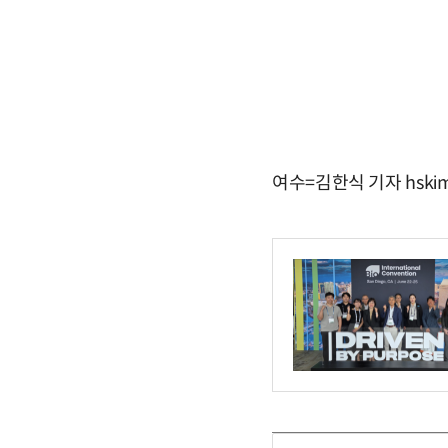
여수=김한식 기자 hskim