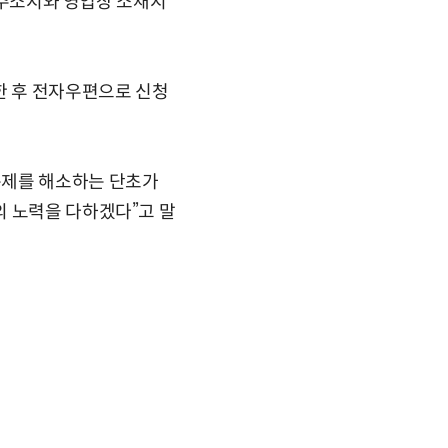
안 주소지와 영업장 소재지
한 후 전자우편으로 신청
문제를 해소하는 단초가
의 노력을 다하겠다”고 말