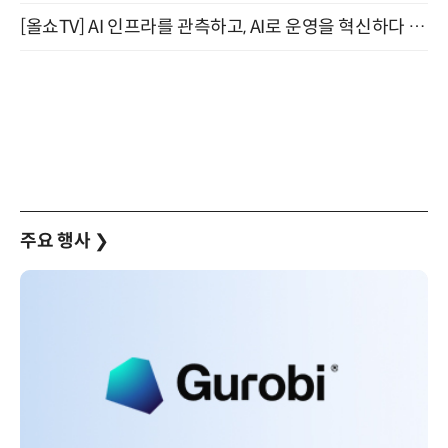
[올쇼TV] AI 인프라를 관측하고, AI로 운영을 혁신하다 (8월 11일 생방송)
주요 행사
❯