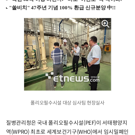
폴리오필수시설 대상 심사팀 현장실사
질병관리청은 국내 폴리오필수시설(PEF)이 서태평양지
역(WPRO) 최초로 세계보건기구(WHO)에서 임시밀폐인