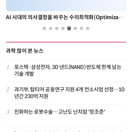
AI 시대의 의사결정을 바꾸는 수리최적화(Optimization): 실제 산업 적용 사례와 활용 전략
과학 많이 본 뉴스
1
포스텍·삼성전자, 3D 낸드(NAND) 반도체 한계 넘는
기술 개발
2
과기부, 탑티어 공동연구 지원 4개 컨소시엄 선정…10
년간 230억 지원
3
진화하는 로봇수술…고난도 난치암 '정조준'