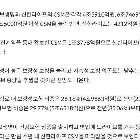
교보생명과 신한라이프의 CSM은 각각 4조5910억원, 6조746
조5000억원 이상 CSM을 늘린 반면, 신한라이프는 4212억원
신계약을 통해 확보한 CSM은 1조3778억원으로 신한라이프(90
다.
이 높은 보장성 보험을 늘리고, 저축성 보험 의존도는 낮추는
M 총량을 추월할 것이란 전망도 나온다.
 내 보장성보험 비중은 26.16%(4조9663억원)로 전년(23.0
보험 비중은 29.77%(5조6518억원)으로 전년(35.06%)보
보생명이 건강보험 상품을 출시하고 영업에 드라이브를 거는 등
 다른 만큼 수년 내 신한라이프 CSM을 따라잡을 것으로 보인다