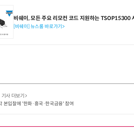
비쉐이, 모든 주요 리모컨 코드 지원하는 TSOP15300 
[비쉐이] 뉴스룸 바로가기>
기사 더보기
각 본입찰에 '한화·흥국·한국금융' 참여