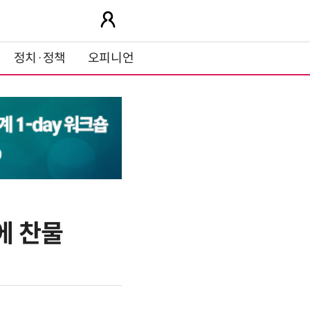
정치·정책
오피니언
에 찬물