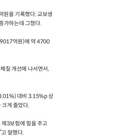
9억원을 기록했다. 교보생
 증가하는데 그쳤다.
17억원)에 약 4700
 체질 개선에 나서면서,
1%) 대비 3.15%p 상
다 크게 줄었다.
 제3보험에 힘을 주고
”고 말했다.