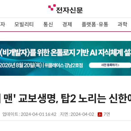
전자
모빌리티
통신
경제
플랫폼·유통
과학
 맨' 교보생명, 탑2 노리는 신한
업데이트 : 2024-04-01 16:42
지면 :
2024-04-02
7면