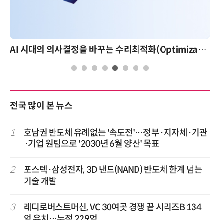
AI 시대의 의사결정을 바꾸는 수리최적화(Optimization): 실제 산업 적용 사례와 활용 전략
전국 많이 본 뉴스
1
호남권 반도체 유례없는 '속도전'…정부·지자체·기관
·기업 원팀으로 '2030년 6월 양산' 목표
2
포스텍·삼성전자, 3D 낸드(NAND) 반도체 한계 넘는
기술 개발
3
레디로버스트머신, VC 30여곳 경쟁 끝 시리즈B 134
억 유치…누적 229억