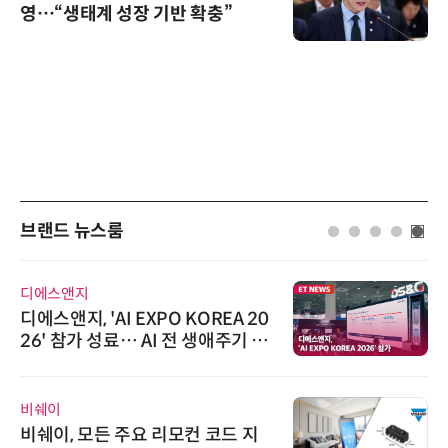
영…“생태계 성장 기반 확충”
브랜드 뉴스룸
디에스앤지
디에스앤지, 'AI EXPO KOREA 20
26' 참가 성료… AI 전 생애주기 아
우르는 통합 솔루션 선봬
비쉐이
비쉐이, 모든 주요 리모컨 코드 지