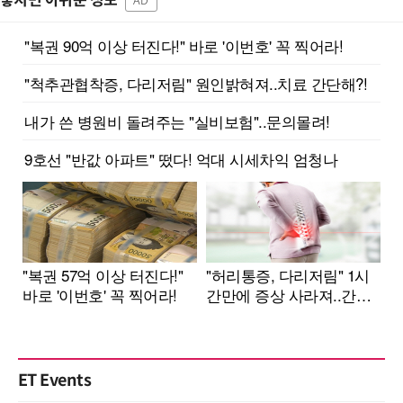
놓치면 아쉬운 정보
AD
ET Events