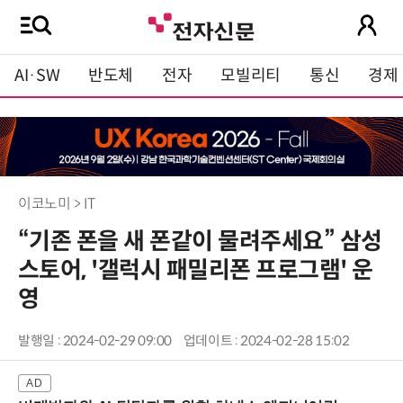
AI·SW
반도체
전자
모빌리티
통신
경제
이코노미 > IT
“기존 폰을 새 폰같이 물려주세요” 삼성
스토어, '갤럭시 패밀리폰 프로그램' 운
영
발행일 : 2024-02-29 09:00
업데이트 : 2024-02-28 15:02