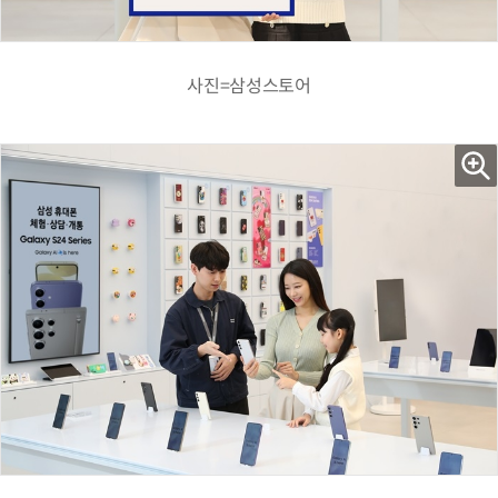
사진=삼성스토어