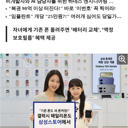
비개발자와 AI 담당자를 위한 하네스 엔지니어링 입문과정 (8/20 신논현역)
자녀에게 기존 폰 물려주면 '배터리 교체', '액정
보호필름' 혜택 제공