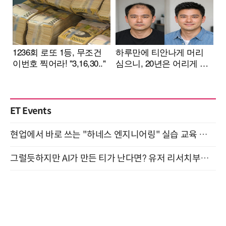
ET Events
현업에서 바로 쓰는 "하네스 엔지니어링" 실습 교육 워크숍 8월 20일 개최
그럴듯하지만 AI가 만든 티가 난다면? 유저 리서치부터 배포까지! (9/15)