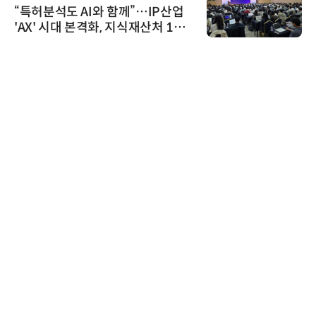
“특허분석도 AI와 함께”…IP산업
'AX' 시대 본격화, 지식재산처 1호
AI IP데이터분석사 탄생