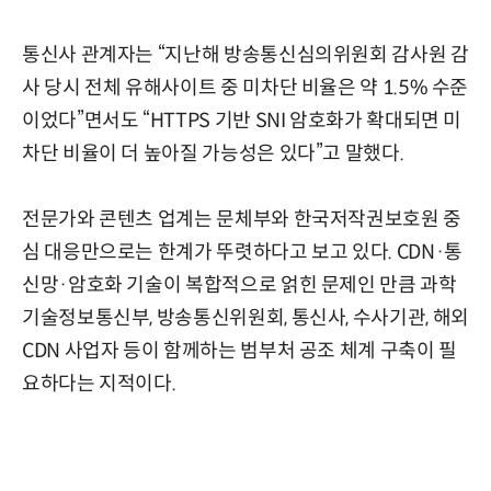
통신사 관계자는 “지난해 방송통신심의위원회 감사원 감
사 당시 전체 유해사이트 중 미차단 비율은 약 1.5% 수준
이었다”면서도 “HTTPS 기반 SNI 암호화가 확대되면 미
차단 비율이 더 높아질 가능성은 있다”고 말했다.
전문가와 콘텐츠 업계는 문체부와 한국저작권보호원 중
심 대응만으로는 한계가 뚜렷하다고 보고 있다. CDN·통
신망·암호화 기술이 복합적으로 얽힌 문제인 만큼 과학
기술정보통신부, 방송통신위원회, 통신사, 수사기관, 해외
CDN 사업자 등이 함께하는 범부처 공조 체계 구축이 필
요하다는 지적이다.