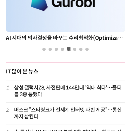
AI 시대의 의사결정을 바꾸는 수리최적화(Optimization): 실제 산업 적용 사례와 활용 전략
IT 많이 본 뉴스
1
삼성 갤럭시Z8, 사전판매 144만대 '역대 최다'…폴더
블 3종 통했다
2
머스크 “스타링크가 전세계 인터넷 과반 제공”…통신
까지 삼킨다