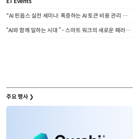
ET Events
"AI 핀옵스 실전 세미나: 폭증하는 AI 토큰 비용 관리 전략" 8월 21일 개최
“AI와 함께 일하는 시대 ” - 스마트 워크의 새로운 패러다임 (9/11)
주요 행사
❯