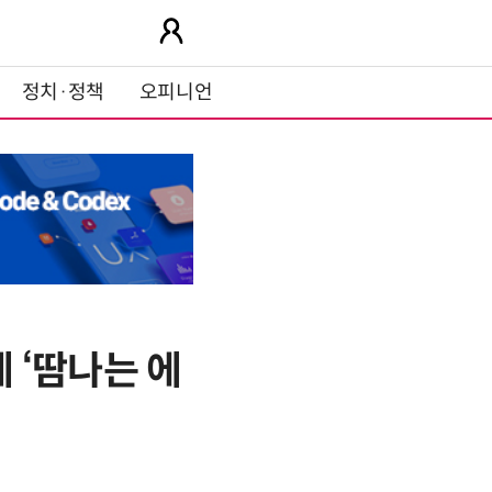
정치·정책
오피니언
 ‘땀나는 에