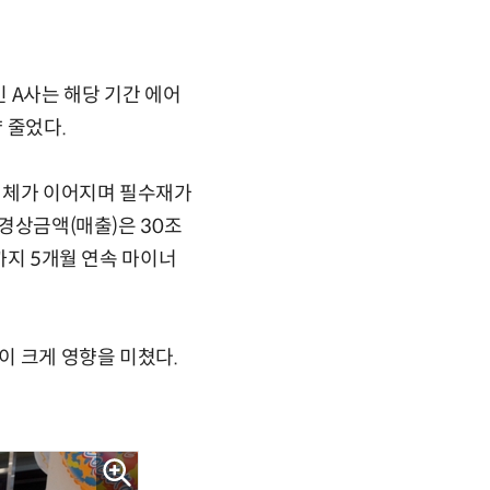
인 A사는 해당 기간 에어
 줄었다.
침체가 이어지며 필수재가
 경상금액(매출)은 30조
까지 5개월 연속 마이너
이 크게 영향을 미쳤다.