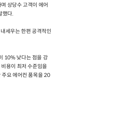
하며 상당수 고객이 에어
말했다.
 내세우는 한편 공격적인
 10% 낮다는 점을 강
지 비용이 최저 수준임을
 주요 에어컨 품목을 20