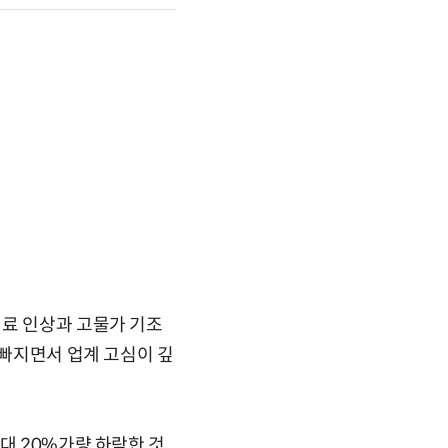
기료 인상과 고물가 기조
 빠지면서 업계 고심이 깊
대 20%가량 하락한 것