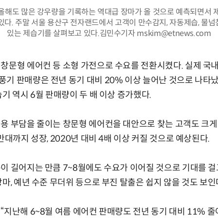
올해도 많은 강우량을 기록하는 역대급 장마가 올 것으로 예측되면서 
있다. 주말 서울 용산구 전자랜드에서 고객이 만수감지, 자동제습, 물
있는 제습기를 살펴보고 있다.김민수기자 mskim@etnews.com
창문형 에어컨 등 소형 가전으로 수요를 전환시켰다. 실제 국내
기 판매량은 전년 동기 대비 20% 이상 늘어난 것으로 나타
기 역시 6월 판매량이 두 배 이상 증가했다.
용 부담을 줄이는 창문형 에어컨을 대안으로 찾는 고객도 크게 
만대까지 성장, 2020년 대비 4배 이상 커질 것으로 예상된다.
이 길어지는 만큼 7~8월에도 수요가 이어질 것으로 기대를 걸
마, 예년 수준 무더위 등으로 부진 탈출은 쉽지 않을 것도 보인
“지난해 6~8월 여름 에어컨 판매량도 전년 동기 대비 11% 