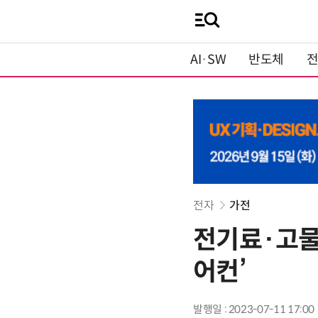
AI·SW
반도체
전자
가전
전기료·고물
어컨’
발행일 : 2023-07-11 17:00