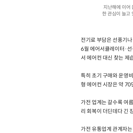
지난해에 이어 
한 관심이 늘고 
전기료 부담은 선풍기나 
6월 에어서큘레이터·선풍
서 에어컨 대신 찾는 제습
특히 초기 구매와 운영비
형 에어컨 시장은 약 70
가전 업계는 갈수록 여름
리 회복이 더딘데다 긴 장
가전 유통업계 관계자는 