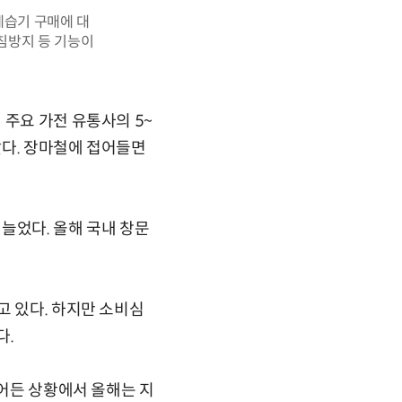
제습기 구매에 대
넘침방지 등 기능이
 주요 가전 유통사의 5~
났다. 장마철에 접어들면
늘었다. 올해 국내 창문
고 있다. 하지만 소비심
다.
줄어든 상황에서 올해는 지