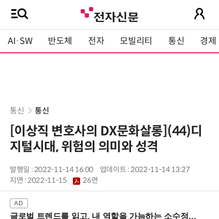
AI·SW
반도체
전자
모빌리티
통신
경제
통신
통신
[이상직 변호사의 DX문화살롱](44)디
지털시대, 위험의 의미와 성격
발행일 : 2022-11-14 16:00
업데이트 : 2022-11-14 13:27
지면 :
2022-11-15
26면
글로벌 트렌드를 읽고, 내 역할을 가늠하는 소수정예 실습 워크숍 (8/28 신논현역)