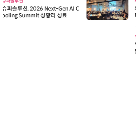
와이즈스톤
와이즈스톤, 마틸로에이아이의 '멀
티모달 생물자원 빅데이터'에 DQ
인증 최고 등급 수여
위고페어
위고페어, 서울AI허브 '2026 AI 전
환(AX) 지원사업' 컨소시엄 선정