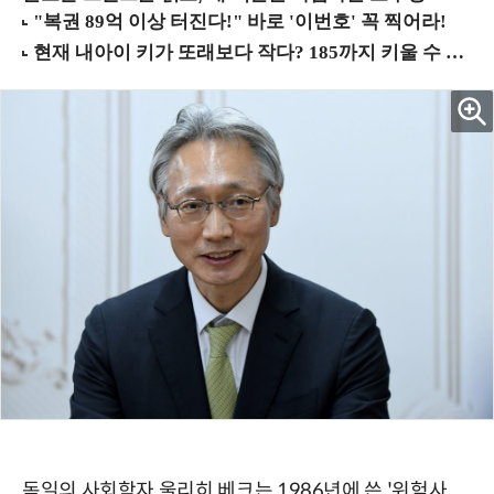
독일의 사회학자 울리히 베크는 1986년에 쓴 '위험사