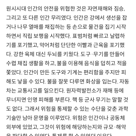
원시시대 인간의 안전을 위협한 것은 자연재해와 짐승,
그리고 또 다른 인간 무리였다. 인간은 강에서 생선을 잡
거나 나무 열매를 채집하는 등 손으로 물건을 집기 시작
하면서 직립 보행을 시작했다. 표범처럼 빠르고 날렵하
기를 포기했고, 악어처럼 단단한 이빨과 근육을 포기했
다. 강한 육체 대신 두뇌를 키웠다. 도구·무기를 만들어
수렵 채집 생활을 하고, 불을 이용해 음식을 덥히고 적을
쫓았다. 인간이 만든 도구와 기계는 편리함을 주지만 피
해도 낳을 수 있다. 불을 잘못 다루면 화상을 입는다. 자동
차는 교통사고를 일으킨다. 원자력발전소가 재해 등에
무너지면 인명 피해를 부른다. 핵 등 군사 무기는 말할 것
도 없다. 그래서 위험을 통제할 수 있는 수단을 갖춘 과학
기술만 남아 문명을 이루었다. 위험은 인간이나 공동체
외부에 있었고, 그것이 위험에 해당하는지와 규모·해악