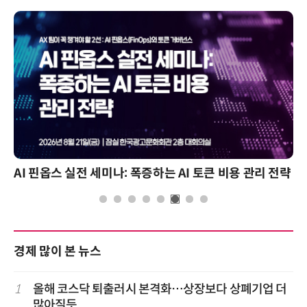
AI 핀옵스 실전 세미나: 폭증하는 AI 토큰 비용 관리 전략
경제 많이 본 뉴스
1
올해 코스닥 퇴출러시 본격화…상장보다 상폐기업 더
많아질듯