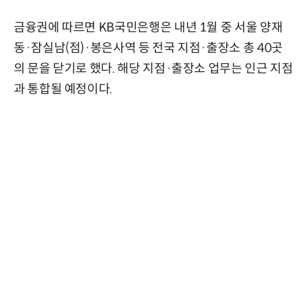
금융권에 따르면 KB국민은행은 내년 1월 중 서울 양재
동·잠실남(점)·봉은사역 등 전국 지점·출장소 총 40곳
의 문을 닫기로 했다. 해당 지점·출장소 업무는 인근 지점
과 통합될 예정이다.