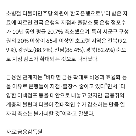
소병철 더불어민주당 의원이 한국은행으로부터 받은 자
료에 따르면 전국 은행의 지점과 출장소 등 은행 점포수
가 10년 동안 평균 20.7% 축소했으며, 특히 시군구 구성
원의 20% 이상이 65세 이상인 초고령 지역은 전북(92.
9%), 강원도(88.9%), 전남(86.4%), 경북(82.6%) 순으
로 지점 감소가 확대되는 것으로 나타났다.
금융권 관계자는 “비대면 금융 확대로 비용과 효율화 등
을 이유로 은행들이 지점·출장소 줄이고 있다”면서 “다
양한 이색점포 등을 대안으로 내놓고 있지만, 금융취약
계층의 불편과 더불어 절대적인 수가 감소하는 만큼 일
자리 축소는 불가피할 것”이라고 말했다.
자료:금융감독원