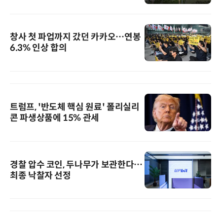
창사 첫 파업까지 갔던 카카오…연봉
6.3% 인상 합의
트럼프, '반도체 핵심 원료' 폴리실리
콘 파생상품에 15% 관세
경찰 압수 코인, 두나무가 보관한다…
최종 낙찰자 선정