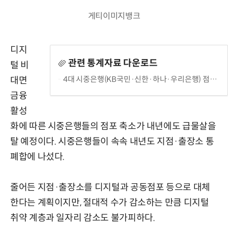
게티이미지뱅크
디지
관련 통계자료 다운로드
털 비
4대 시중은행(KB국민·신한·하나·우리은행) 점포·충장소현황
대면
금융
활성
화에 따른 시중은행들의 점포 축소가 내년에도 급물살을
탈 예정이다. 시중은행들이 속속 내년도 지점·출장소 통
폐합에 나섰다.
줄어든 지점·출장소를 디지털과 공동점포 등으로 대체
한다는 계획이지만, 절대적 수가 감소하는 만큼 디지털
취약 계층과 일자리 감소도 불가피하다.