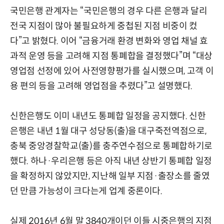
국민은행 관계자는 “국민은행의 경우 다른 은행과 달리
전국 지점이 많아 불필요하게 중첩된 지점 비중이 컸
다”고 밝혔다. 이어 “금융거래 환경 변화와 영업 채널 효
과적 운영 등을 고려해 지점 통폐합을 결정했다”며 “대상
영업점 선정에 있어 사전영향평가를 실시했으며, 고객 이
용 편의 등을 고려해 영업점을 추렸다”고 설명했다.
신한은행도 이미 내년도 통폐합 일정을 공지했다. 신한
은행은 내년 1월 대구 성당동(출)을 대구죽전역점으로,
충북 중앙경찰학교(출)를 충주연수점으로 통폐합하기로
했다. 하나·우리은행 등은 아직 내년 상반기 통폐합 일정
을 확정하지 않았지만, 지난해 일부 지점·출장소를 줄였
던 만큼 가능성이 크다는게 업계 중론이다.
실제 2016년 6월 말 3840개이던 이들 시중은행의 지점