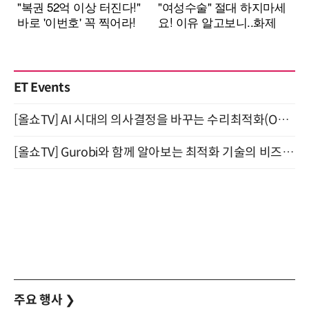
ET Events
[올쇼TV] AI 시대의 의사결정을 바꾸는 수리최적화(Optimization) 소개 (8/20 생방송)
[올쇼TV] Gurobi와 함께 알아보는 최적화 기술의 비즈니스 활용 (8월 20일 생방송)
주요 행사
❯